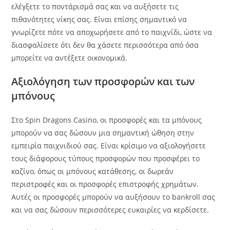
ελέγξετε το ποντάρισμά σας και να αυξήσετε τις
πιθανότητες νίκης σας. Είναι επίσης σημαντικό να
γνωρίζετε πότε να αποχωρήσετε από το παιχνίδι, ώστε να
διασφαλίσετε ότι δεν θα χάσετε περισσότερα από όσα
μπορείτε να αντέξετε οικονομικά.
Αξιολόγηση των προσφορών και των
μπόνους
Στο Spin Dragons Casino, οι προσφορές και τα μπόνους
μπορούν να σας δώσουν μια σημαντική ώθηση στην
εμπειρία παιχνιδιού σας. Είναι κρίσιμο να αξιολογήσετε
τους διάφορους τύπους προσφορών που προσφέρει το
καζίνο, όπως οι μπόνους κατάθεσης, οι δωρεάν
περιστροφές και οι προσφορές επιστροφής χρημάτων.
Αυτές οι προσφορές μπορούν να αυξήσουν το bankroll σας
και να σας δώσουν περισσότερες ευκαιρίες να κερδίσετε.