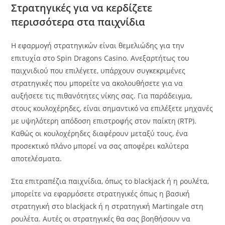
Στρατηγικές για να κερδίζετε
περισσότερα στα παιχνίδια
Η εφαρμογή στρατηγικών είναι θεμελιώδης για την
επιτυχία στο Spin Dragons Casino. Ανεξαρτήτως του
παιχνιδιού που επιλέγετε, υπάρχουν συγκεκριμένες
στρατηγικές που μπορείτε να ακολουθήσετε για να
αυξήσετε τις πιθανότητες νίκης σας. Για παράδειγμα,
στους κουλοχέρηδες, είναι σημαντικό να επιλέξετε μηχανές
με υψηλότερη απόδοση επιστροφής στον παίκτη (RTP).
Καθώς οι κουλοχέρηδες διαφέρουν μεταξύ τους, ένα
προσεκτικό πλάνο μπορεί να σας αποφέρει καλύτερα
αποτελέσματα.
Στα επιτραπέζια παιχνίδια, όπως το blackjack ή η ρουλέτα,
μπορείτε να εφαρμόσετε στρατηγικές όπως η βασική
στρατηγική στο blackjack ή η στρατηγική Martingale στη
ρουλέτα. Αυτές οι στρατηγικές θα σας βοηθήσουν να