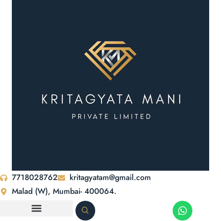
7718028762
kritagyatam@gmail.com
Malad (W), Mumbai- 400064.