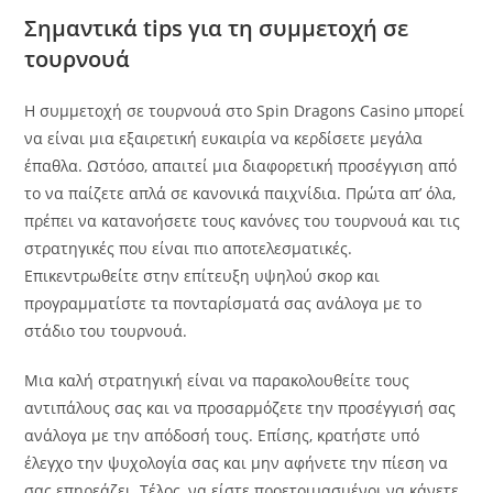
Σημαντικά tips για τη συμμετοχή σε
τουρνουά
Η συμμετοχή σε τουρνουά στο Spin Dragons Casino μπορεί
να είναι μια εξαιρετική ευκαιρία να κερδίσετε μεγάλα
έπαθλα. Ωστόσο, απαιτεί μια διαφορετική προσέγγιση από
το να παίζετε απλά σε κανονικά παιχνίδια. Πρώτα απ’ όλα,
πρέπει να κατανοήσετε τους κανόνες του τουρνουά και τις
στρατηγικές που είναι πιο αποτελεσματικές.
Επικεντρωθείτε στην επίτευξη υψηλού σκορ και
προγραμματίστε τα πονταρίσματά σας ανάλογα με το
στάδιο του τουρνουά.
Μια καλή στρατηγική είναι να παρακολουθείτε τους
αντιπάλους σας και να προσαρμόζετε την προσέγγισή σας
ανάλογα με την απόδοσή τους. Επίσης, κρατήστε υπό
έλεγχο την ψυχολογία σας και μην αφήνετε την πίεση να
σας επηρεάζει. Τέλος, να είστε προετοιμασμένοι να κάνετε