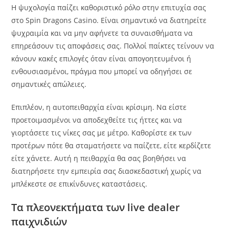
Η ψυχολογία παίζει καθοριστικό ρόλο στην επιτυχία σας
στο Spin Dragons Casino. Είναι σημαντικό να διατηρείτε
ψυχραιμία και να μην αφήνετε τα συναισθήματα να
επηρεάσουν τις αποφάσεις σας. Πολλοί παίκτες τείνουν να
κάνουν κακές επιλογές όταν είναι απογοητευμένοι ή
ενθουσιασμένοι, πράγμα που μπορεί να οδηγήσει σε
σημαντικές απώλειες.
Επιπλέον, η αυτοπειθαρχία είναι κρίσιμη. Να είστε
προετοιμασμένοι να αποδεχθείτε τις ήττες και να
γιορτάσετε τις νίκες σας με μέτρο. Καθορίστε εκ των
προτέρων πότε θα σταματήσετε να παίζετε, είτε κερδίζετε
είτε χάνετε. Αυτή η πειθαρχία θα σας βοηθήσει να
διατηρήσετε την εμπειρία σας διασκεδαστική χωρίς να
μπλέκεστε σε επικίνδυνες καταστάσεις.
Τα πλεονεκτήματα των live dealer
παιχνιδιών