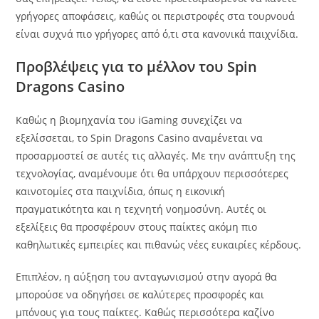
γρήγορες αποφάσεις, καθώς οι περιστροφές στα τουρνουά
είναι συχνά πιο γρήγορες από ό,τι στα κανονικά παιχνίδια.
Προβλέψεις για το μέλλον του Spin
Dragons Casino
Καθώς η βιομηχανία του iGaming συνεχίζει να
εξελίσσεται, το Spin Dragons Casino αναμένεται να
προσαρμοστεί σε αυτές τις αλλαγές. Με την ανάπτυξη της
τεχνολογίας, αναμένουμε ότι θα υπάρχουν περισσότερες
καινοτομίες στα παιχνίδια, όπως η εικονική
πραγματικότητα και η τεχνητή νοημοσύνη. Αυτές οι
εξελίξεις θα προσφέρουν στους παίκτες ακόμη πιο
καθηλωτικές εμπειρίες και πιθανώς νέες ευκαιρίες κέρδους.
Επιπλέον, η αύξηση του ανταγωνισμού στην αγορά θα
μπορούσε να οδηγήσει σε καλύτερες προσφορές και
μπόνους για τους παίκτες. Καθώς περισσότερα καζίνο