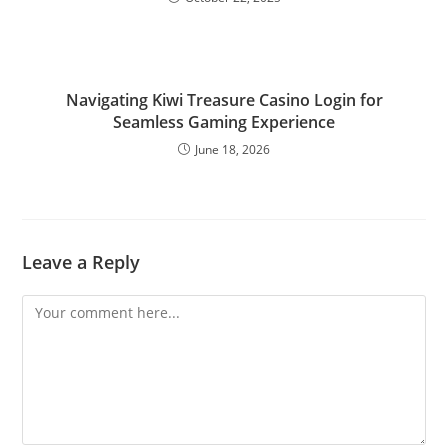
Navigating Kiwi Treasure Casino Login for
Seamless Gaming Experience
June 18, 2026
Leave a Reply