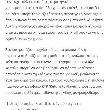
την τύχη, αλλά και από τις στρατηγικές που
χρησιμοποιείτε. Για παράδειγμα, εάν επιλέξετε να παίξετε
ρουλέτα, μπορείτε να εξετάσετε τη στρατηγική Martingale,
όπου διπλασιάζετε το ποντάρισμά σας μετά από κάθε ήττα.
Αυτή η στρατηγική μπορεί να είναι αποτελεσματική, αλλά
απαιτεί προσεκτική διαχείριση του bankroll σας για να μην
εξαντληθείτε γρήγορα.
Στα επιτραπέζια παιχνίδια όπως το μπλακτζάκ, η
στρατηγική βασίζεται στη μαθηματική ανάλυση και την
καλή κατανόηση των κανόνων. Η χρήση στρατηγικών
καρτών μπορεί να σας βοηθήσει να πάρετε καλύτερες
αποφάσεις κατά τη διάρκεια του παιχνιδιού, μειώνοντας
έτσι την άκρη του καζίνο. Για τους κουλοχέρηδες, η επιλογή
παιχνιδιών με υψηλό RTP (Return to Player) μπορεί να σας
προσφέρει καλύτερες πιθανότητες νίκης μακροπρόθεσμα.
Διαχείριση bankroll: Θέστε ένα όριο για τα
πονταρίσματά σας.