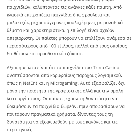
παιχνιδιών, καλύπτοντας τις ανάγκες κάθε παίκτη. Από
κλασικά επιτραπέζια παιχνίδια όπως ρουλέτα και
μπλακτζάκ, μέχρι σύγχρονες κουλοχέρηδες με μοναδικά
θέματα και χαρακτηριστικά, η επιλογή είναι σχεδόν
απεριόριστη. Οι παίκτες μπορούν να επιλέξουν ανάμεσα σε
περισσότερους από 100 τίτλους, πολλοί από τους οποίους
διαθέτουν και προοδευτικά τζάκποτ.
Αξιοσημείωτο είναι ότι τα παιχνίδια του Trino Casino
αναπτύσσονται από κορυφαίους παρόχους λογισμικού,
όπως η NetEnt και η Microgaming. Αυτό εξασφαλίζει όχι
μόνο την ποιότητα της γραφιστικής αλλά και την ομαλή
λειτουργία τους. Οι παίκτες έχουν τη δυνατότητα να
δοκιμάσουν τα παιχνίδια δωρεάν, πριν αποφασίσουν να
ποντάρουν πραγματικά χρήματα, δίνοντας τους τη
δυνατότητα να εξοικειωθούν με τους κανόνες και τις
στρατηγικές.