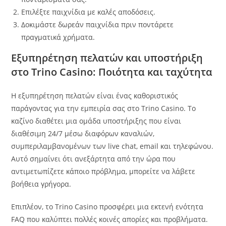
Επιλέξτε παιχνίδια με καλές αποδόσεις.
Δοκιμάστε δωρεάν παιχνίδια πριν ποντάρετε
πραγματικά χρήματα.
Εξυπηρέτηση πελατών και υποστήριξη
στο Trino Casino: Ποιότητα και ταχύτητα
Η εξυπηρέτηση πελατών είναι ένας καθοριστικός
παράγοντας για την εμπειρία σας στο Trino Casino. Το
καζίνο διαθέτει μια ομάδα υποστήριξης που είναι
διαθέσιμη 24/7 μέσω διαφόρων καναλιών,
συμπεριλαμβανομένων των live chat, email και τηλεφώνου.
Αυτό σημαίνει ότι ανεξάρτητα από την ώρα που
αντιμετωπίζετε κάποιο πρόβλημα, μπορείτε να λάβετε
βοήθεια γρήγορα.
Επιπλέον, το Trino Casino προσφέρει μια εκτενή ενότητα
FAQ που καλύπτει πολλές κοινές απορίες και προβλήματα.