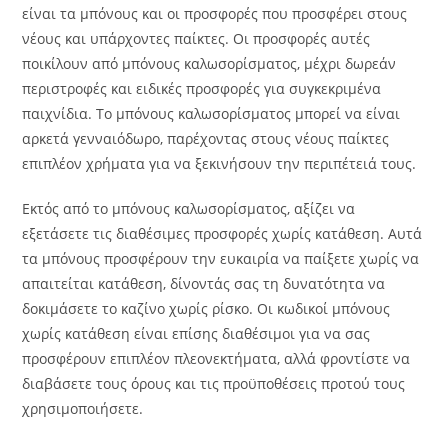
είναι τα μπόνους και οι προσφορές που προσφέρει στους
νέους και υπάρχοντες παίκτες. Οι προσφορές αυτές
ποικίλουν από μπόνους καλωσορίσματος, μέχρι δωρεάν
περιστροφές και ειδικές προσφορές για συγκεκριμένα
παιχνίδια. Το μπόνους καλωσορίσματος μπορεί να είναι
αρκετά γενναιόδωρο, παρέχοντας στους νέους παίκτες
επιπλέον χρήματα για να ξεκινήσουν την περιπέτειά τους.
Εκτός από το μπόνους καλωσορίσματος, αξίζει να
εξετάσετε τις διαθέσιμες προσφορές χωρίς κατάθεση. Αυτά
τα μπόνους προσφέρουν την ευκαιρία να παίξετε χωρίς να
απαιτείται κατάθεση, δίνοντάς σας τη δυνατότητα να
δοκιμάσετε το καζίνο χωρίς ρίσκο. Οι κωδικοί μπόνους
χωρίς κατάθεση είναι επίσης διαθέσιμοι για να σας
προσφέρουν επιπλέον πλεονεκτήματα, αλλά φροντίστε να
διαβάσετε τους όρους και τις προϋποθέσεις προτού τους
χρησιμοποιήσετε.