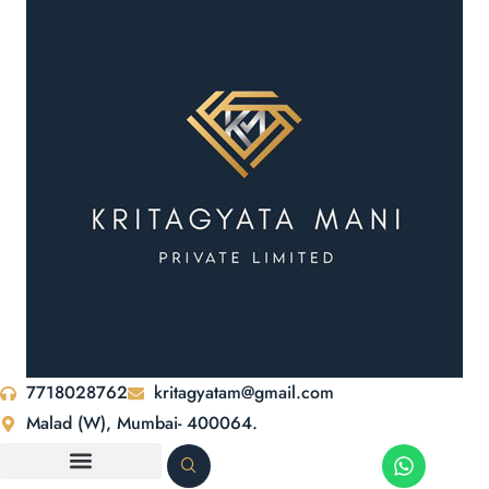
7718028762
kritagyatam@gmail.com
Malad (W), Mumbai- 400064.