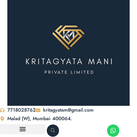
7718028762
kritagyatam@gmail.com
Malad (W), Mumbai- 400064.