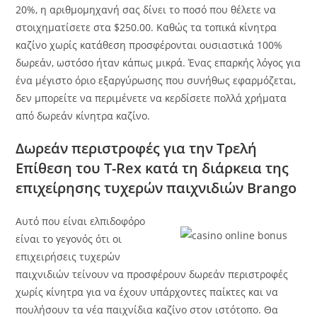
20%, η αριθμομηχανή σας δίνει το ποσό που θέλετε να
στοιχηματίσετε στα $250.00. Καθώς τα τοπικά κίνητρα
καζίνο χωρίς κατάθεση προσφέρονται ουσιαστικά 100%
δωρεάν, ωστόσο ήταν κάπως μικρά. Ένας επαρκής λόγος για
ένα μέγιστο όριο εξαργύρωσης που συνήθως εφαρμόζεται,
δεν μπορείτε να περιμένετε να κερδίσετε πολλά χρήματα
από δωρεάν κίνητρα καζίνο.
Δωρεάν περιστροφές για την Τρελή
Επίθεση του T-Rex κατά τη διάρκεια της
επιχείρησης τυχερών παιχνιδιών Brango
Αυτό που είναι ελπιδοφόρο
είναι το γεγονός ότι οι
επιχειρήσεις τυχερών
παιχνιδιών τείνουν να προσφέρουν δωρεάν περιστροφές
χωρίς κίνητρα για να έχουν υπάρχοντες παίκτες και να
πουλήσουν τα νέα παιχνίδια καζίνο στον ιστότοπο. Θα