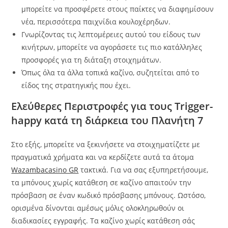
μπορείτε να προσφέρετε στους παίκτες να διαφημίσουν
νέα, περισσότερα παιχνίδια κουλοχέρηδων.
Γνωρίζοντας τις λεπτομέρειες αυτού του είδους των
κινήτρων, μπορείτε να αγοράσετε τις πιο κατάλληλες
προσφορές για τη διάταξη στοιχημάτων.
Όπως όλα τα άλλα τοπικά καζίνο, συζητείται από το
είδος της στρατηγικής που έχει.
Ελεύθερες Περιστροφές για τους Trigger-
happy κατά τη διάρκεια του Πλανήτη 7
Στο εξής, μπορείτε να ξεκινήσετε να στοιχηματίζετε με
πραγματικά χρήματα και να κερδίζετε αυτά τα άτομα
Wazambacasino GR
τακτικά. Για να σας εξυπηρετήσουμε,
τα μπόνους χωρίς κατάθεση σε καζίνο απαιτούν την
πρόσβαση σε έναν κωδικό πρόσβασης μπόνους. Ωστόσο,
ορισμένα δίνονται αμέσως μόλις ολοκληρωθούν οι
διαδικασίες εγγραφής. Τα καζίνο χωρίς κατάθεση σάς