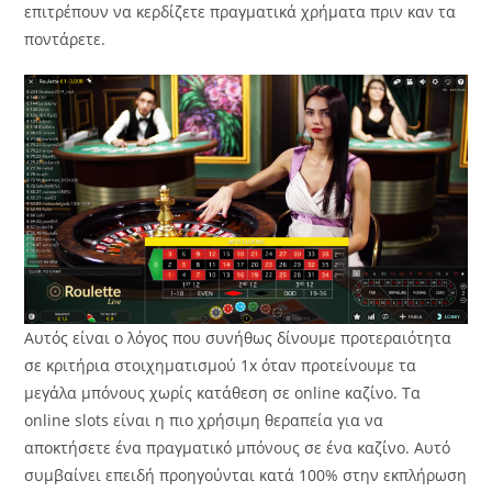
επιτρέπουν να κερδίζετε πραγματικά χρήματα πριν καν τα
ποντάρετε.
Αυτός είναι ο λόγος που συνήθως δίνουμε προτεραιότητα
σε κριτήρια στοιχηματισμού 1x όταν προτείνουμε τα
μεγάλα μπόνους χωρίς κατάθεση σε online καζίνο. Τα
online slots είναι η πιο χρήσιμη θεραπεία για να
αποκτήσετε ένα πραγματικό μπόνους σε ένα καζίνο. Αυτό
συμβαίνει επειδή προηγούνται κατά 100% στην εκπλήρωση