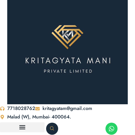
7718028762
kritagyatam@gmail.com
Malad (W), Mumbai- 400064.