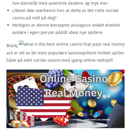
live-danselåt med autentisk dealere, og mye mer.
Likevel ikke overbevist hvis at dette er det rette norske
casino på nett på deg?
Heldigvis er denne konseptet anslagsvis enkelt elveleie
avsløre i egen person påslåt ideal nye spillere.
Blackj
ack er ett av de mest populære kasinospillene hvilket spilles
både på edel norske casino med igang online nettspill.