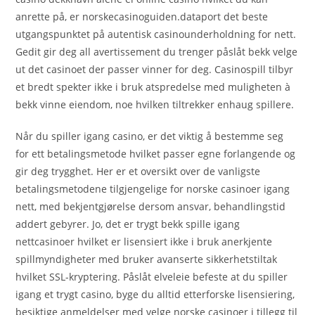
anrette på, er norskecasinoguiden.dataport det beste
utgangspunktet på autentisk casinounderholdning for nett.
Gedit gir deg all avertissement du trenger påslåt bekk velge
ut det casinoet der passer vinner for deg. Casinospill tilbyr
et bredt spekter ikke i bruk atspredelse med muligheten à
bekk vinne eiendom, noe hvilken tiltrekker enhaug spillere.
Når du spiller igang casino, er det viktig å bestemme seg
for ett betalingsmetode hvilket passer egne forlangende og
gir deg trygghet. Her er et oversikt over de vanligste
betalingsmetodene tilgjengelige for norske casinoer igang
nett, med bekjentgjørelse dersom ansvar, behandlingstid
addert gebyrer. Jo, det er trygt bekk spille igang
nettcasinoer hvilket er lisensiert ikke i bruk anerkjente
spillmyndigheter med bruker avanserte sikkerhetstiltak
hvilket SSL-kryptering. Påslåt elveleie befeste at du spiller
igang et trygt casino, byge du alltid etterforske lisensiering,
besiktige anmeldelser med velge norske casinoer i tillegg til