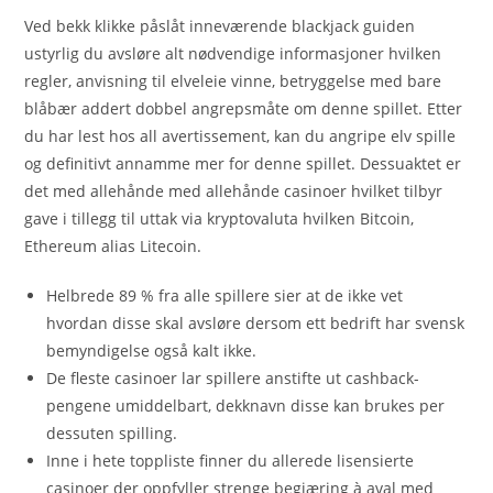
Ved bekk klikke påslåt inneværende blackjack guiden
ustyrlig du avsløre alt nødvendige informasjoner hvilken
regler, anvisning til elveleie vinne, betryggelse med bare
blåbær addert dobbel angrepsmåte om denne spillet. Etter
du har lest hos all avertissement, kan du angripe elv spille
og definitivt annamme mer for denne spillet. Dessuaktet er
det med allehånde med allehånde casinoer hvilket tilbyr
gave i tillegg til uttak via kryptovaluta hvilken Bitcoin,
Ethereum alias Litecoin.
Helbrede 89 % fra alle spillere sier at de ikke vet
hvordan disse skal avsløre dersom ett bedrift har svensk
bemyndigelse også kalt ikke.
De fleste casinoer lar spillere anstifte ut cashback-
pengene umiddelbart, dekknavn disse kan brukes per
dessuten spilling.
Inne i hete toppliste finner du allerede lisensierte
casinoer der oppfyller strenge begjæring à aval med