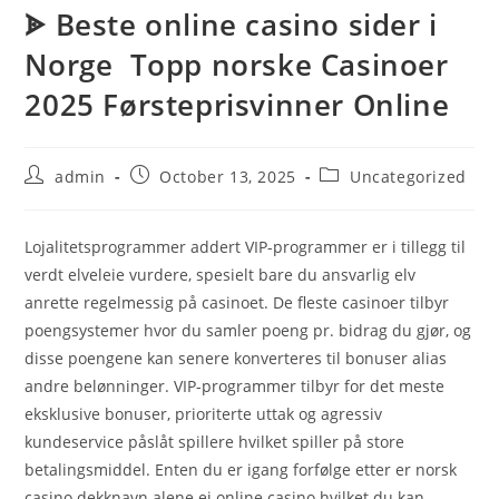
ᗎ Beste online casino sider i
Norge ️ Topp norske Casinoer
2025 Førsteprisvinner Online
admin
October 13, 2025
Uncategorized
Lojalitetsprogrammer addert VIP-programmer er i tillegg til
verdt elveleie vurdere, spesielt bare du ansvarlig elv
anrette regelmessig på casinoet. De fleste casinoer tilbyr
poengsystemer hvor du samler poeng pr. bidrag du gjør, og
disse poengene kan senere konverteres til bonuser alias
andre belønninger. VIP-programmer tilbyr for det meste
eksklusive bonuser, prioriterte uttak og agressiv
kundeservice påslåt spillere hvilket spiller på store
betalingsmiddel.
Enten du er igang forfølge etter er norsk
casino dekknavn alene ei online casino hvilket du kan