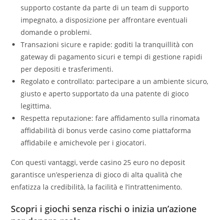
supporto costante da parte di un team di supporto
impegnato, a disposizione per affrontare eventuali
domande o problemi.
Transazioni sicure e rapide: goditi la tranquillità con
gateway di pagamento sicuri e tempi di gestione rapidi
per depositi e trasferimenti.
Regolato e controllato: partecipare a un ambiente sicuro,
giusto e aperto supportato da una patente di gioco
legittima.
Respetta reputazione: fare affidamento sulla rinomata
affidabilità di bonus verde casino come piattaforma
affidabile e amichevole per i giocatori.
Con questi vantaggi, verde casino 25 euro no deposit
garantisce un’esperienza di gioco di alta qualità che
enfatizza la credibilità, la facilità e l’intrattenimento.
Scopri i giochi senza rischi o inizia un’azione