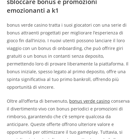
sbloccare bonus e promozioni
emozionanti a k1
bonus verde casino tratta i suoi giocatori con una serie di
bonus attraenti progettati per migliorare l’esperienza di
gioco fin dall’inizio. I nuovi utenti possono lanciare il loro
viaggio con un bonus di onboarding, che può offrire giri
gratuiti o un bonus in contanti senza deposito,
permettendo loro di provare liberamente la piattaforma. Il
bonus iniziale, spesso legato al primo deposito, offre una
spinta significativa al tuo primo bankroll, offrendo più
opportunità di vincere.
Oltre all’offerta di benvenuto,
bonus verde casino
conserva
il divertimento vivo con bonus periodici e promozioni di
rimborso, garantendo che c’è sempre qualcosa da
anticipare. Queste offerte offrono ulteriore valore e
opportunità per ottimizzare il tuo gameplay. Tuttavia, si