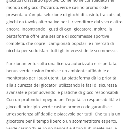
giocatori d’azzardo sportivi. Come nome consolidato nel
mondo del gioco d’azzardo, verde casino promo code
presenta un’ampia selezione di giochi di casinò, tra cui slot,
giochi da tavolo, alternative per il rivenditore dal vivo e altro
ancora, incontrando i gusti di ogni giocatore. Inoltre, la
piattaforma offre una sezione di scommesse sportive
completa, che copre i campionati popolari e i mercati di
nicchia per soddisfare tutti gli interessi delle scommesse.
Funzionamento sotto una licenza autorizzata e rispettata,
bonus verde casino fornisce un ambiente affidabile e
monitorato per i suoi utenti. La piattaforma dà la priorità
alla sicurezza dei giocatori utilizzando le fasi di sicurezza
avanzate e promuovendo le pratiche di gioco responsabili.
Con un profondo impegno per l’equità, la responsabilità e il
gioco di principio, verde casino promo code garantisce
un’esperienza affidabile e piacevole per tutti. Che tu sia un
giocatore per il tempo libero o un scommettitore esperto,
verde casino 25 euro no deposit è il tuo hub ideale per la