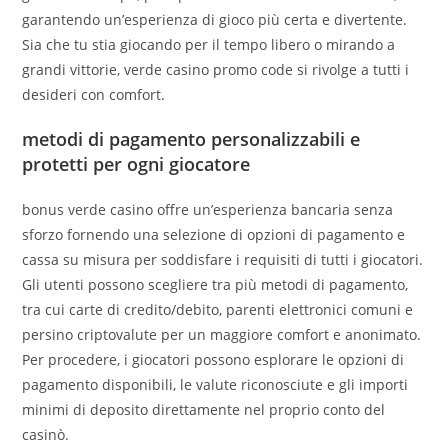
garantendo un’esperienza di gioco più certa e divertente.
Sia che tu stia giocando per il tempo libero o mirando a
grandi vittorie, verde casino promo code si rivolge a tutti i
desideri con comfort.
metodi di pagamento personalizzabili e
protetti per ogni giocatore
bonus verde casino offre un’esperienza bancaria senza
sforzo fornendo una selezione di opzioni di pagamento e
cassa su misura per soddisfare i requisiti di tutti i giocatori.
Gli utenti possono scegliere tra più metodi di pagamento,
tra cui carte di credito/debito, parenti elettronici comuni e
persino criptovalute per un maggiore comfort e anonimato.
Per procedere, i giocatori possono esplorare le opzioni di
pagamento disponibili, le valute riconosciute e gli importi
minimi di deposito direttamente nel proprio conto del
casinò.