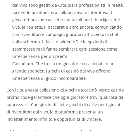
dal vivo sono gestiti da Croupiers professionisti in realtà,
fornendo un’atmosfera collaborativa e interattiva. I
giocatori possono accedere ai tavoli per il blackjack dal
vivo, la roulette, il baccarat e altro ancora, comunicando
con rivenditori e compagni giocatori attraverso la chat
sullo schermo. I flussi di video HD e le opzioni di
scommesse reali fanno sembrare ogni sessione come
un’esperienza per un premi
Casinò um. Che tu sia un giocatore occasionale o un
grande spender, i giochi di casinò dal vivo offrono
un’esperienza di gioco incomparabile.
Con la sua vasta collezione di giochi da casinò, verde casino
promo code garantisce che ogni giocatore trovi qualcosa da
apprezzare. Con giochi di slot e giochi di carte per i giochi
di rivenditori dal vivo, la piattaforma presenta un
intrattenimento infinito e opportunità di vincere.