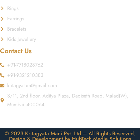
Rings
Earrings
Bracelets
Kids Jewellery
Contact Us
+91-7718028762
+91-9321210383
kritagyatam@gmail.com
S/11, 2nd floor, Aditya Plaza, Dadiseth Road, Malad(W),
Mumbai- 400064
© 2023 Kritagyata Mani Pvt. Ltd.– All Rights Reserved.
Design & Development by
HubTech Media Solutions