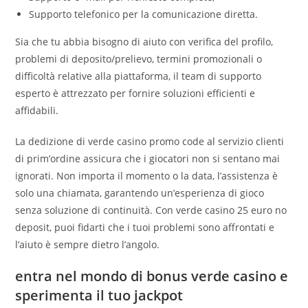
Supporto telefonico per la comunicazione diretta.
Sia che tu abbia bisogno di aiuto con verifica del profilo,
problemi di deposito/prelievo, termini promozionali o
difficoltà relative alla piattaforma, il team di supporto
esperto è attrezzato per fornire soluzioni efficienti e
affidabili.
La dedizione di verde casino promo code al servizio clienti
di prim’ordine assicura che i giocatori non si sentano mai
ignorati. Non importa il momento o la data, l’assistenza è
solo una chiamata, garantendo un’esperienza di gioco
senza soluzione di continuità. Con verde casino 25 euro no
deposit, puoi fidarti che i tuoi problemi sono affrontati e
l’aiuto è sempre dietro l’angolo.
entra nel mondo di bonus verde casino e
sperimenta il tuo jackpot