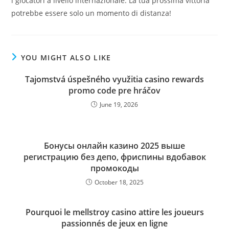
i giocatori a livello internazionale. La tua prossima vittoria
potrebbe essere solo un momento di distanza!
YOU MIGHT ALSO LIKE
Tajomstvá úspešného využitia casino rewards
promo code pre hráčov
June 19, 2026
Бонусы онлайн казино 2025 выше
регистрацию без депо, фриспины вдобавок
промокоды
October 18, 2025
Pourquoi le mellstroy casino attire les joueurs
passionnés de jeux en ligne