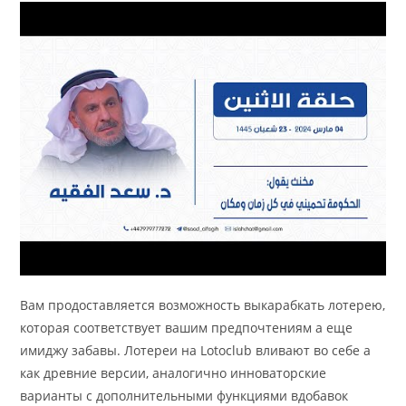
Вам продоставляется возможность выкарабкать лотерею,
которая соответствует вашим предпочтениям а еще
имиджу забавы. Лотереи на Lotoclub вливают во себе а
как древние версии, аналогично инноваторские
варианты с дополнительными функциями вдобавок