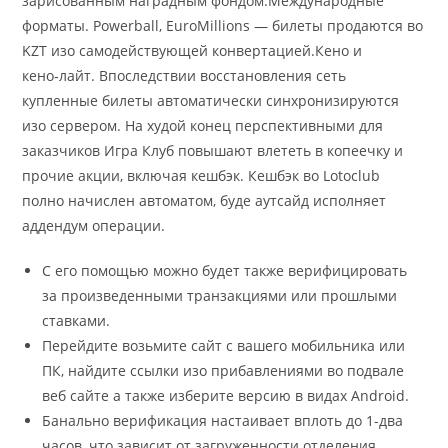
зарисованным наградным фондом.Международные
форматы. Powerball, EuroMillions — билеты продаются во
KZT изо самодействующей конвертацией.Кено и
кено‑лайт. Впоследствии восстановления сеть
купленные билеты автоматически синхронизируются
изо сервером. На худой конец перспективными для
заказчиков Игра Клуб повышают влететь в копеечку и
прочие акции, включая кешбэк. Кешбэк во Lotoclub
полно начислен автоматом, буде аутсайд исполняет
аддендум операции.
С его помощью можно будет также верифицировать
за произведенными транзакциями или прошлыми
ставками.
Перейдите возьмите сайт с вашего мобильника или
ПК, найдите ссылки изо прибавлениями во подвале
веб сайте а также изберите версию в видах Android.
Банально верификация настаивает вплоть до 1-два
часов, что зависит от загруженности отделения