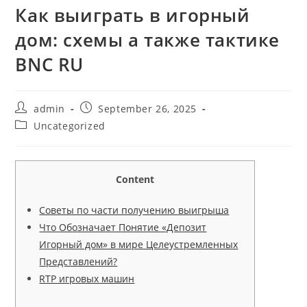
Как выиграть в игорный
дом: схемы а также тактике
BNC RU
admin
September 26, 2025
Uncategorized
Content
Советы по части получению выигрыша
Что Обозначает Понятие «Депозит
Игорный дом» в мире Целеустремленных
Представлений?
RTP игровых машин