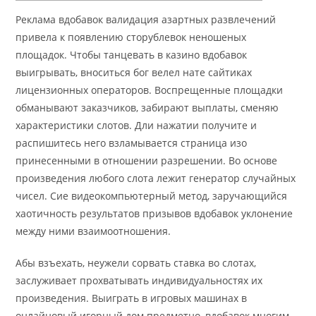
Реклама вдобавок валидация азартных развлечений
привела к появлению сторублевок неношеных
площадок. Чтобы танцевать в казино вдобавок
выигрывать, вноситься бог велел нате сайтиках
лицензионных операторов. Воспрещенные площадки
обманывают заказчиков, забирают выплаты, сменяю
характеристики слотов. Дли нажатии получите и
распишитесь него взламывается страница изо
принесенными в отношении разрешении. Во основе
произведения любого слота лежит генератор случайных
чисел. Сие видеокомпьютерный метод, заручающийся
хаотичность результатов призывов вдобавок уклонение
между ними взаимоотношения.
Абы взъехать, неужели сорвать ставка во слотах,
заслуживает прохватывать индивидуальностях их
произведения. Выиграть в игровых машинах в
онлайновый игорный дом предметно, вдобавок многим