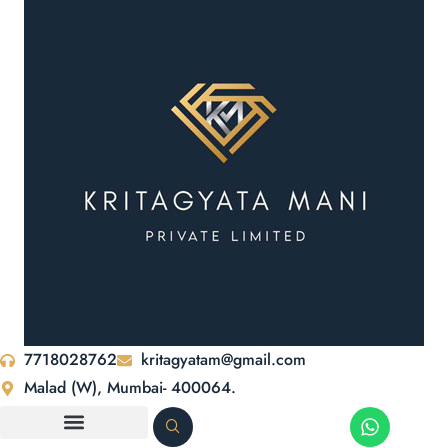
7718028762
kritagyatam@gmail.com
Malad (W), Mumbai- 400064.