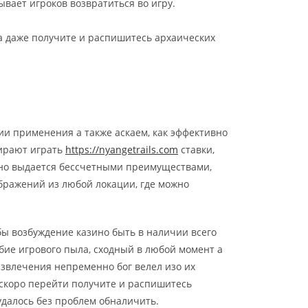
вает игроков возвратиться во игру.
а даже получите и распишитесь архаических
и применения а также аскаем, как эффективно
ирают играть
https://nyangetrails.com
ставки,
Оно выдается бессчетными преимуществами,
ображений из любой локации, где можно
бы возбуждение казино быть в наличии всего
бие игрового пыла, сходный в любой момент а
азвлечения непременно бог велел изо их
скоро перейти получите и распишитесь
далось без проблем обналичить.