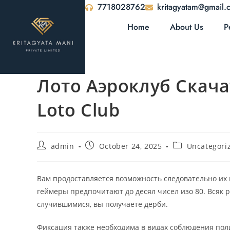
7718028762
kritagyatam@gmail.
Home
About Us
P
Лото Аэроклуб Скач
Loto Club
admin
October 24, 2025
Uncategori
Вам продоставляется возможность следовательно их к
геймеры предпочитают до десял чисел изо 80. Всяк
случившимися, вы получаете дерби.
Фиксация также необходима в видах соблюдения по