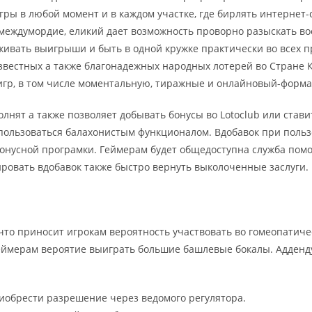
гры в любой момент и в каждом участке, где бирлять интернет
еждумордие, еликий дает возможность проворно разыскать во
аживать выигрыши и быть в одной кружке практически во всех 
известных а также благонадежных народных лотерей во Стране 
гр, в том числе моментальную, тиражные и онлайновый-форма
лнят а также позволяет добывать бонусы во Lotoclub или стави
пользоваться балахонистым функционалом. Вдобавок при польз
бонусной програмки. Геймерам будет общедоступна служба пом
ровать вдобавок также быстро вернуть выколоченные заслуги.
о приносит игрокам вероятность участвовать во гомеопатичес
еймерам вероятие выиграть большие башлевые бокалы. Адденду
риобрести разрешение через ведомого регулятора.