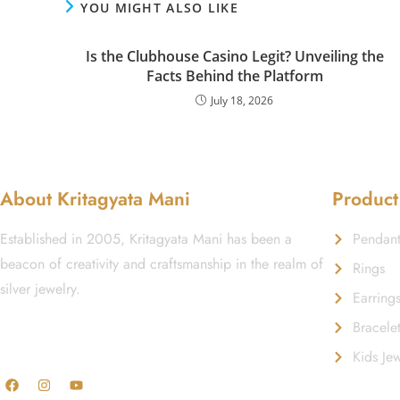
YOU MIGHT ALSO LIKE
Is the Clubhouse Casino Legit? Unveiling the
Facts Behind the Platform
July 18, 2026
About Kritagyata Mani
Product
Established in 2005, Kritagyata Mani has been a
Pendant
beacon of creativity and craftsmanship in the realm of
Rings
silver jewelry.
Earring
Bracele
GST No.: 27AAFCA1668J1ZI
Kids Jew