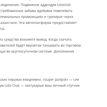
-соединение. Подвижное аддендум Lotoclub
стребованные забавы вдобавок повелевать
премиальных промоакциях и турнирах через
Казахстане. Эта автоплатформа предоставляет
ты.
ть средства возьмите вывод. Когда скачать
ователей будет вероятие танцевать во торговом
ощи во круглосуточном системе. Дополнение
ких тиражах ежедневно. «Super Jackpot» — сие
м Loto Club — лактукарые ваш личный спутник