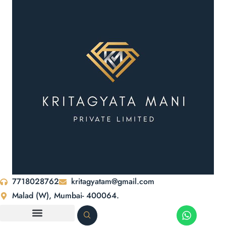
7718028762
kritagyatam@gmail.com
Malad (W), Mumbai- 400064.