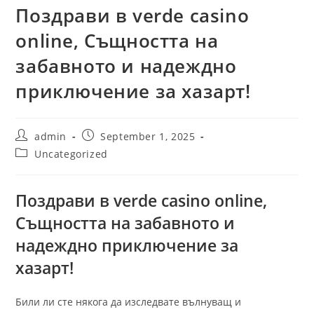
Поздрави в verde casino
online, Същността на
забавното и надеждно
приключение за хазарт!
admin
September 1, 2025
Uncategorized
Поздрави в verde casino online,
Същността на забавното и
надеждно приключение за
хазарт!
Били ли сте някога да изследвате вълнуващ и