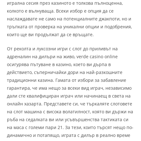
игрална сесия през казиното е толкова пълноценна,
колкото е вълнуваща. Всеки избор е опция да се
наслаждавате не само на потенциалните джакпоти, но и
тръпката от проверка на уникални опции и подобрения,
които ще ви продължат да се връщате.
От реколта и луксозни игри с слот до приливът на
адреналин на дилъри на живо, verde casino online
осигурява пътуване в казино, което ви дърпа в
действието, съперничайки дори на най-разкошните
традиционни казина. Гамата от избори за забавление
гарантира, че има нещо за всеки вид играч, независимо
дали сте квалифициран играч или начинаещ в света на
онлайн хазарта. Представете си, че търкаляте слотовете
на слот машина с висока волатилност, която ви държи на
ръба на седалката ви или усъвършенства тактиката си
на маса с големи пари 21. За тези, които търсят нещо по-
динамично и потапящо, играта с дилър в реално време