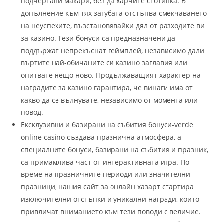
подчертани макари, без да харчите стотинка. В
допълнение към тях загубата отстъпва смекчаването
на неуспехите, възстановявайки дял от разходите ви
за казино. Тези бонуси са предназначени да
поддържат непрекъснат геймплей, независимо дали
въртите най-обичаните си казино заглавия или
опитвате нещо ново. Продължаващият характер на
наградите за казино гарантира, че винаги има от
какво да се вълнувате, независимо от момента или
повод.
Ексклузивни и базирани на събития бонуси-verde
online casino създава празнична атмосфера, а
специалните бонуси, базирани на събития и празник,
са примамлива част от интерактивната игра. По
време на празничните периоди или значителни
празници, нашия сайт за онлайн хазарт стартира
изключителни отстъпки и уникални награди, които
привличат вниманието към тези поводи с величие.