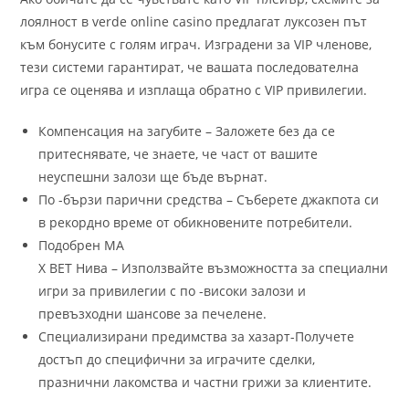
лоялност в verde online casino предлагат луксозен път
към бонусите с голям играч. Изградени за VIP членове,
тези системи гарантират, че вашата последователна
игра се оценява и изплаща обратно с VIP привилегии.
Компенсация на загубите – Заложете без да се
притеснявате, че знаете, че част от вашите
неуспешни залози ще бъде върнат.
По -бързи парични средства – Съберете джакпота си
в рекордно време от обикновените потребители.
Подобрен МА
X BET Нива – Използвайте възможността за специални
игри за привилегии с по -високи залози и
превъзходни шансове за печелене.
Специализирани предимства за хазарт-Получете
достъп до специфични за играчите сделки,
празнични лакомства и частни грижи за клиентите.