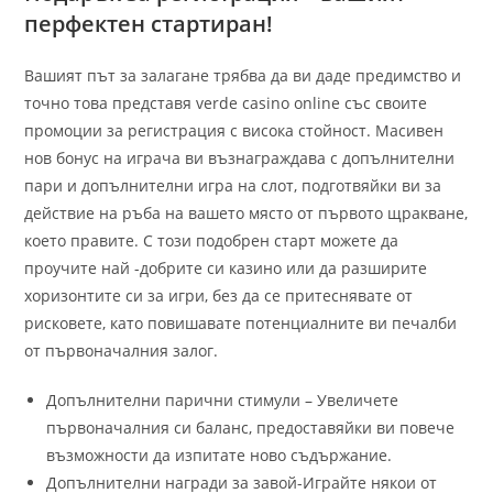
перфектен стартиран!
Вашият път за залагане трябва да ви даде предимство и
точно това представя verde casino online със своите
промоции за регистрация с висока стойност. Масивен
нов бонус на играча ви възнаграждава с допълнителни
пари и допълнителни игра на слот, подготвяйки ви за
действие на ръба на вашето място от първото щракване,
което правите. С този подобрен старт можете да
проучите най -добрите си казино или да разширите
хоризонтите си за игри, без да се притеснявате от
рисковете, като повишавате потенциалните ви печалби
от първоначалния залог.
Допълнителни парични стимули – Увеличете
първоначалния си баланс, предоставяйки ви повече
възможности да изпитате ново съдържание.
Допълнителни награди за завой-Играйте някои от