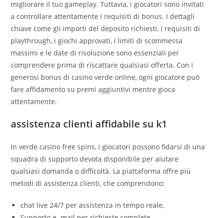
migliorare il tuo gameplay. Tuttavia, i giocatori sono invitati
a controllare attentamente i requisiti di bonus. I dettagli
chiave come gli importi del deposito richiesti, i requisiti di
playthrough, i giochi approvati, i limiti di scommessa
massimi e le date di risoluzione sono essenziali per
comprendere prima di riscattare qualsiasi offerta. Con i
generosi bonus di casino verde online, ogni giocatore può
fare affidamento su premi aggiuntivi mentre gioca
attentamente.
assistenza clienti affidabile su k1
In verde casino free spins, i giocatori possono fidarsi di una
squadra di supporto devota disponibile per aiutare
qualsiasi domanda o difficoltà. La piattaforma offre più
metodi di assistenza clienti, che comprendono:
chat live 24/7 per assistenza in tempo reale,
Supporto e -mail per richieste complete,