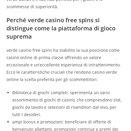
scommesse di superiorità.
Perché verde casino free spins si
distingue come la piattaforma di gioco
suprema
verde casino free spins ha stabilito la sua posizione come
casinò online di prima classe offrendo un valore
eccezionale e un’eccellente esperienza di intrattenimento.
Ecco le caratteristiche cruciali che rendono casino verde
online la scelta preferita per gli scommettitori:
Biblioteca di giochi completi: sperimenta un vario
assortimento di giochi di casinò, che comprendono slot,
giochi da tavolo e selezioni di rivenditori dal vivo, per
tutti i desideri.
ampi bonus e promozioni: beneficiare di offerte di
benvenuto allettanti, promozioni continue e premi dei