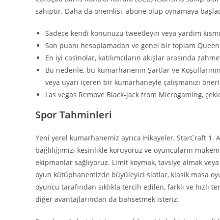
sahiptir. Daha da önemlisi, abone olup oynamaya başlad
Sadece kendi konunuzu tweetleyin veya yardım kısmına
Son puanı hesaplamadan ve genel bir toplam Queen L
En iyi casinolar, katılımcıların akışlar arasında zahme
Bu nedenle, bu kumarhanenin Şartlar ve Koşullarının 
veya uyarı içeren bir kumarhaneyle çalışmanızı öneri
Las vegas Remove Black-jack from Microgaming, çekici
Spor Tahminleri
Yeni yerel kumarhanemiz ayrıca Hikayeler, StarCraft 1. A
bağlılığımızı kesinlikle koruyoruz ve oyuncuların mükem
ekipmanlar sağlıyoruz. Limit koymak, tavsiye almak veya
oyun kütüphanemizde büyüleyici slotlar, klasik masa oy
oyuncu tarafından sıklıkla tercih edilen, farklı ve hız
diğer avantajlarından da bahsetmek isteriz.