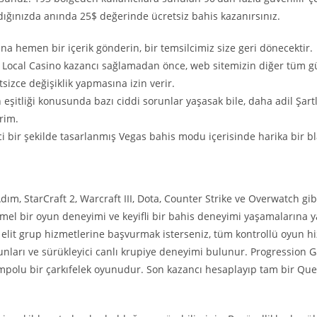
ığınızda anında 25$ değerinde ücretsiz bahis kazanırsınız.
 hemen bir içerik gönderin, bir temsilcimiz size geri dönecektir.
ocal Casino kazancı sağlamadan önce, web sitemizin diğer tüm gü
tsizce değişiklik yapmasına izin verir.
eşitliği konusunda bazı ciddi sorunlar yaşasak bile, daha adil Şar
rim.
 bir şekilde tasarlanmış Vegas bahis modu içerisinde harika bir bl
dım, StarCraft 2, Warcraft III, Dota, Counter Strike ve Overwatch g
mel bir oyun deneyimi ve keyifli bir bahis deneyimi yaşamalarına ya
 elit grup hizmetlerine başvurmak isterseniz, tüm kontrollü oyun 
unları ve sürükleyici canlı krupiye deneyimi bulunur. Progression 
lı tempolu bir çarkıfelek oyunudur. Son kazancı hesaplayıp tam bir 