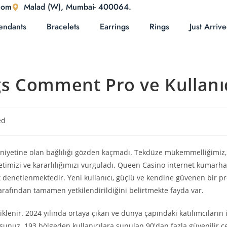
com
Malad (W), Mumbai- 400064.
endants
Bracelets
Earrings
Rings
Just Arriv
s Comment Pro ve Kullanıc
ed
yetine olan bağlılığı gözden kaçmadı. Tekdüze mükemmelliğimiz, bi
mizi ve kararlılığımızı vurguladı. Queen Casino internet kumarhane
ak denetlenmektedir.
Yeni kullanıcı, güçlü ve kendine güvenen bir pr
rafından tamamen yetkilendirildiğini belirtmekte fayda var.
iklenir. 2024 yılında ortaya çıkan ve dünya çapındaki katılımcıların 
rsunuz. 193 bölgeden kullanıcılara sunulan 90'dan fazla güvenilir