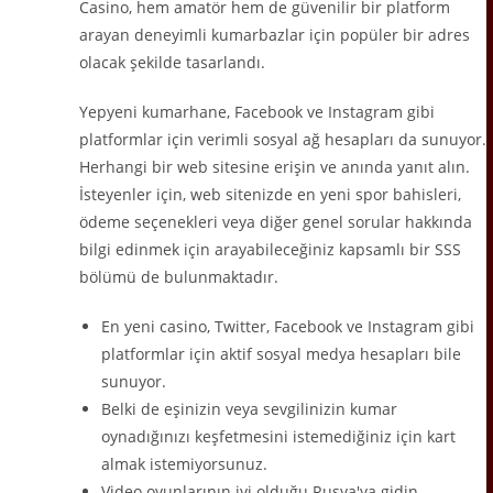
Casino, hem amatör hem de güvenilir bir platform
arayan deneyimli kumarbazlar için popüler bir adres
olacak şekilde tasarlandı.
Yepyeni kumarhane, Facebook ve Instagram gibi
platformlar için verimli sosyal ağ hesapları da sunuyor.
Herhangi bir web sitesine erişin ve anında yanıt alın.
İsteyenler için, web sitenizde en yeni spor bahisleri,
ödeme seçenekleri veya diğer genel sorular hakkında
bilgi edinmek için arayabileceğiniz kapsamlı bir SSS
bölümü de bulunmaktadır.
En yeni casino, Twitter, Facebook ve Instagram gibi
platformlar için aktif sosyal medya hesapları bile
sunuyor.
Belki de eşinizin veya sevgilinizin kumar
oynadığınızı keşfetmesini istemediğiniz için kart
almak istemiyorsunuz.
Video oyunlarının iyi olduğu Rusya'ya gidin…