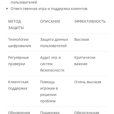
пользователей
Ответственная игра и поддержка клиентов
МЕТОД
ОПИСАНИЕ
ЭФФЕКТИВНОСТЬ
ЗАЩИТЫ
Технологии
Защита данных
Высокая
шифрования
пользователей
Регулярные
Аудит игр и
Критически
проверки
систем
важная
безопасности
Клиентская
Помощь
Очень высокая
поддержка
игрокам в
решении
проблем
Обновления
Поддержка
Обязательная