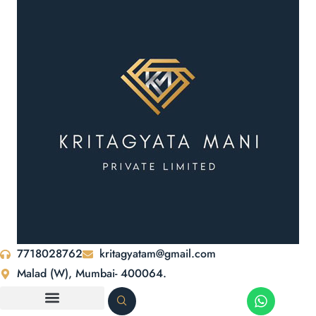
7718028762
kritagyatam@gmail.com
Malad (W), Mumbai- 400064.