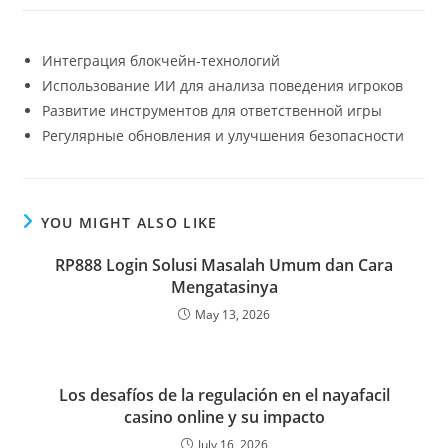
Интеграция блокчейн-технологий
Использование ИИ для анализа поведения игроков
Развитие инструментов для ответственной игры
Регулярные обновления и улучшения безопасности
YOU MIGHT ALSO LIKE
RP888 Login Solusi Masalah Umum dan Cara
Mengatasinya
May 13, 2026
Los desafíos de la regulación en el nayafacil
casino online y su impacto
July 16, 2026