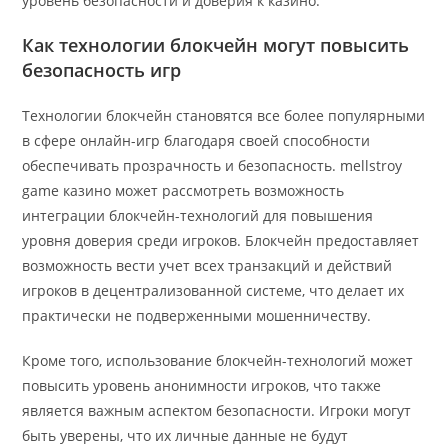
уровень безопасности и доверия к казино.
Как технологии блокчейн могут повысить
безопасность игр
Технологии блокчейн становятся все более популярными
в сфере онлайн-игр благодаря своей способности
обеспечивать прозрачность и безопасность. mellstroy
game казино может рассмотреть возможность
интеграции блокчейн-технологий для повышения
уровня доверия среди игроков. Блокчейн предоставляет
возможность вести учет всех транзакций и действий
игроков в децентрализованной системе, что делает их
практически не подверженными мошенничеству.
Кроме того, использование блокчейн-технологий может
повысить уровень анонимности игроков, что также
является важным аспектом безопасности. Игроки могут
быть уверены, что их личные данные не будут