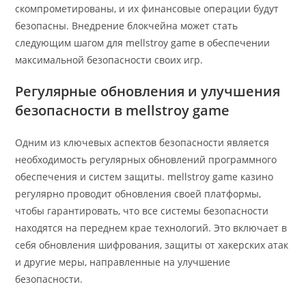
скомпрометированы, и их финансовые операции будут
безопасны. Внедрение блокчейна может стать
следующим шагом для mellstroy game в обеспечении
максимальной безопасности своих игр.
Регулярные обновления и улучшения
безопасности в mellstroy game
Одним из ключевых аспектов безопасности является
необходимость регулярных обновлений программного
обеспечения и систем защиты. mellstroy game казино
регулярно проводит обновления своей платформы,
чтобы гарантировать, что все системы безопасности
находятся на переднем крае технологий. Это включает в
себя обновления шифрования, защиты от хакерских атак
и другие меры, направленные на улучшение
безопасности.