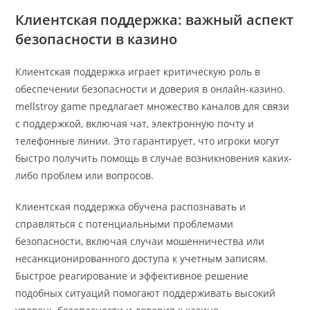
Клиентская поддержка: важный аспект
безопасности в казино
Клиентская поддержка играет критическую роль в
обеспечении безопасности и доверия в онлайн-казино.
mellstroy game предлагает множество каналов для связи
с поддержкой, включая чат, электронную почту и
телефонные линии. Это гарантирует, что игроки могут
быстро получить помощь в случае возникновения каких-
либо проблем или вопросов.
Клиентская поддержка обучена распознавать и
справляться с потенциальными проблемами
безопасности, включая случаи мошенничества или
несанкционированного доступа к учетным записям.
Быстрое реагирование и эффективное решение
подобных ситуаций помогают поддерживать высокий