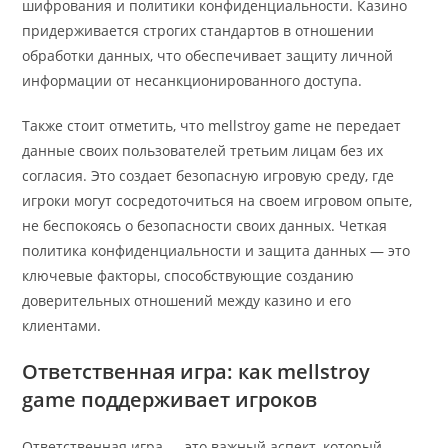
шифрования и политики конфиденциальности. Казино
придерживается строгих стандартов в отношении
обработки данных, что обеспечивает защиту личной
информации от несанкционированного доступа.
Также стоит отметить, что mellstroy game не передает
данные своих пользователей третьим лицам без их
согласия. Это создает безопасную игровую среду, где
игроки могут сосредоточиться на своем игровом опыте,
не беспокоясь о безопасности своих данных. Четкая
политика конфиденциальности и защита данных — это
ключевые факторы, способствующие созданию
доверительных отношений между казино и его
клиентами.
Ответственная игра: как mellstroy
game поддерживает игроков
Ответственная игра — это важный аспект, который