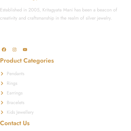
Established in 2005, Kritagyata Mani has been a beacon of
creativity and craftsmanship in the realm of silver jewelry.
GST No.: 27AAFCA1668J1ZI
Product Categories
Pendants
Rings
Earrings
Bracelets
Kids Jewellery
Contact Us