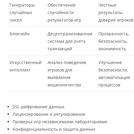
Генераторы
Обеспечение
Честные
случайных
случайности
результаты,
чисел
результатов игр
доверие игроков
Блокчейн
Децентрализованная
Прозрачность,
система для учета
безопасность,
транзакций
анонимность
Искусственный
Анализ поведения
Улучшение
интеллект
игроков для
безопасности,
выявления
автоматизация
мошенничества
процессов
SSL шифрование данных
Лицензирование и регулирование
Проверка игр независимыми лабораториями
Конфиденциальность и защита данных