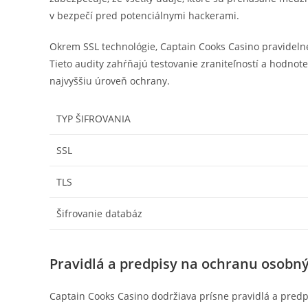
v bezpečí pred potenciálnymi hackerami.
Okrem SSL technológie, Captain Cooks Casino pravideln
Tieto audity zahŕňajú testovanie zraniteľností a hodn
najvyššiu úroveň ochrany.
TYP ŠIFROVANIA
SSL
TLS
Šifrovanie databáz
Pravidlá a predpisy na ochranu osobn
Captain Cooks Casino dodržiava prísne pravidlá a predpi