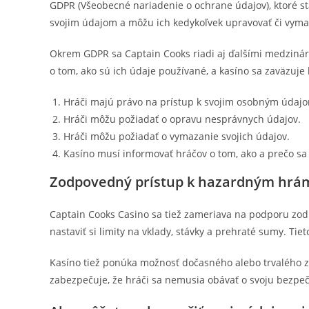
GDPR (Všeobecné nariadenie o ochrane údajov), ktoré st
svojim údajom a môžu ich kedykoľvek upravovať či vyma
Okrem GDPR sa Captain Cooks riadi aj ďalšími medziná
o tom, ako sú ich údaje používané, a kasíno sa zaväzuje
Hráči majú právo na prístup k svojim osobným údaj
Hráči môžu požiadať o opravu nesprávnych údajov.
Hráči môžu požiadať o vymazanie svojich údajov.
Kasíno musí informovať hráčov o tom, ako a prečo sa 
Zodpovedný prístup k hazardným hrá
Captain Cooks Casino sa tiež zameriava na podporu zod
nastaviť si limity na vklady, stávky a prehraté sumy. T
Kasíno tiež ponúka možnosť dočasného alebo trvalého zab
zabezpečuje, že hráči sa nemusia obávať o svoju bezpeč