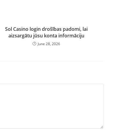
Sol Casino login drošības padomi, lai
aizsargātu jūsu konta informāciju
June 28, 2026