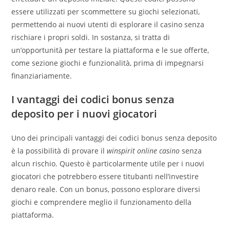
essere utilizzati per scommettere su giochi selezionati,
permettendo ai nuovi utenti di esplorare il casino senza
rischiare i propri soldi. In sostanza, si tratta di
un’opportunità per testare la piattaforma e le sue offerte,
come sezione giochi e funzionalità, prima di impegnarsi
finanziariamente.
I vantaggi dei codici bonus senza
deposito per i nuovi giocatori
Uno dei principali vantaggi dei codici bonus senza deposito
è la possibilità di provare il
winspirit online casino
senza
alcun rischio. Questo è particolarmente utile per i nuovi
giocatori che potrebbero essere titubanti nell’investire
denaro reale. Con un bonus, possono esplorare diversi
giochi e comprendere meglio il funzionamento della
piattaforma.