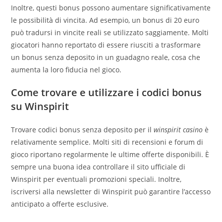
Inoltre, questi bonus possono aumentare significativamente
le possibilità di vincita. Ad esempio, un bonus di 20 euro
può tradursi in vincite reali se utilizzato saggiamente. Molti
giocatori hanno reportato di essere riusciti a trasformare
un bonus senza deposito in un guadagno reale, cosa che
aumenta la loro fiducia nel gioco.
Come trovare e utilizzare i codici bonus
su Winspirit
Trovare codici bonus senza deposito per il
winspirit casino
è
relativamente semplice. Molti siti di recensioni e forum di
gioco riportano regolarmente le ultime offerte disponibili. È
sempre una buona idea controllare il sito ufficiale di
Winspirit per eventuali promozioni speciali. Inoltre,
iscriversi alla newsletter di Winspirit può garantire l’accesso
anticipato a offerte esclusive.