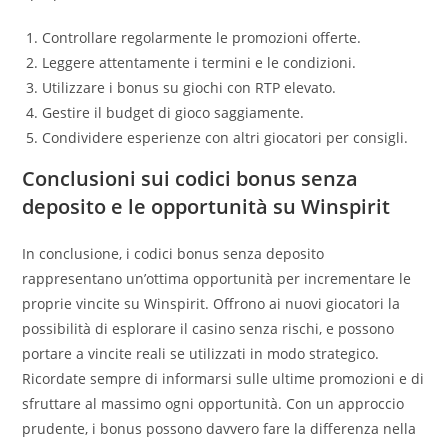
Controllare regolarmente le promozioni offerte.
Leggere attentamente i termini e le condizioni.
Utilizzare i bonus su giochi con RTP elevato.
Gestire il budget di gioco saggiamente.
Condividere esperienze con altri giocatori per consigli.
Conclusioni sui codici bonus senza
deposito e le opportunità su Winspirit
In conclusione, i codici bonus senza deposito
rappresentano un’ottima opportunità per incrementare le
proprie vincite su Winspirit. Offrono ai nuovi giocatori la
possibilità di esplorare il casino senza rischi, e possono
portare a vincite reali se utilizzati in modo strategico.
Ricordate sempre di informarsi sulle ultime promozioni e di
sfruttare al massimo ogni opportunità. Con un approccio
prudente, i bonus possono davvero fare la differenza nella