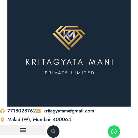
7718028762
kritagyatam@gmail.com
Malad (W), Mumbai- 400064.