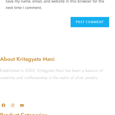
Save my name, email, and website in this browser for the
next time I comment.
About Kritagyata Mani
Established in 2005, Kritagyata Mani has been a beacon of
creativity and craftsmanship in the realm of silver jewelry.
GST No.: 27AAFCA1668J1ZI