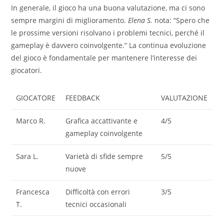
In generale, il gioco ha una buona valutazione, ma ci sono
sempre margini di miglioramento.
Elena S.
nota: “Spero che
le prossime versioni risolvano i problemi tecnici, perché il
gameplay è davvero coinvolgente.” La continua evoluzione
del gioco è fondamentale per mantenere l’interesse dei
giocatori.
GIOCATORE
FEEDBACK
VALUTAZIONE
Marco R.
Grafica accattivante e
4/5
gameplay coinvolgente
Sara L.
Varietà di sfide sempre
5/5
nuove
Francesca
Difficoltà con errori
3/5
T.
tecnici occasionali