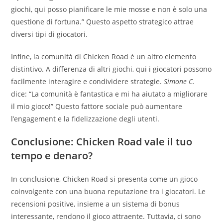
giochi, qui posso pianificare le mie mosse e non è solo una
questione di fortuna.” Questo aspetto strategico attrae
diversi tipi di giocatori.
Infine, la comunità di Chicken Road è un altro elemento
distintivo. A differenza di altri giochi, qui i giocatori possono
facilmente interagire e condividere strategie.
Simone C.
dice: “La comunità è fantastica e mi ha aiutato a migliorare
il mio gioco!” Questo fattore sociale può aumentare
l’engagement e la fidelizzazione degli utenti.
Conclusione: Chicken Road vale il tuo
tempo e denaro?
In conclusione, Chicken Road si presenta come un gioco
coinvolgente con una buona reputazione tra i giocatori. Le
recensioni positive, insieme a un sistema di bonus
interessante, rendono il gioco attraente. Tuttavia, ci sono