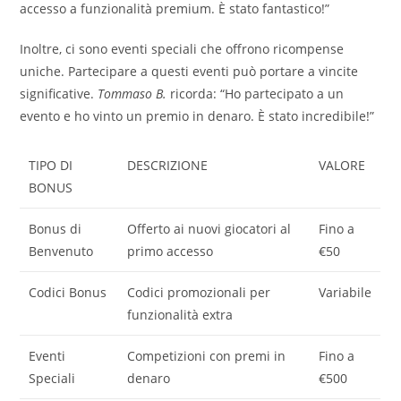
accesso a funzionalità premium. È stato fantastico!”
Inoltre, ci sono eventi speciali che offrono ricompense
uniche. Partecipare a questi eventi può portare a vincite
significative.
Tommaso B.
ricorda: “Ho partecipato a un
evento e ho vinto un premio in denaro. È stato incredibile!”
TIPO DI
DESCRIZIONE
VALORE
BONUS
Bonus di
Offerto ai nuovi giocatori al
Fino a
Benvenuto
primo accesso
€50
Codici Bonus
Codici promozionali per
Variabile
funzionalità extra
Eventi
Competizioni con premi in
Fino a
Speciali
denaro
€500