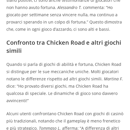
siano positivi, ci sono anche testimonianze di giocatori che
non hanno avuto fortuna.
Alessandro T.
commenta: “Ho
giocato per settimane senza vincere nulla, ma continuo a
provarci sperando in un colpo di fortuna.” Questo dimostra
che, come in ogni gioco d’azzardo, ci sono alti e bassi.
Confronto tra Chicken Road e altri giochi
simili
Quando si parla di giochi di abilità e fortuna, Chicken Road
si distingue per le sue meccaniche uniche. Molti giocatori
notano le differenze rispetto ad altri giochi simili.
Martina F.
dice: “Ho provato diversi giochi, ma Chicken Road ha
qualcosa di speciale. Le dinamiche di gioco sono davvero
avvincenti!”
Alcuni utenti confrontano Chicken Road con giochi di casinò
più tradizionali, notando che il gameplay è meno frenetico
e più strategico.
Tommaso L.
afferma: “A differenza di altri