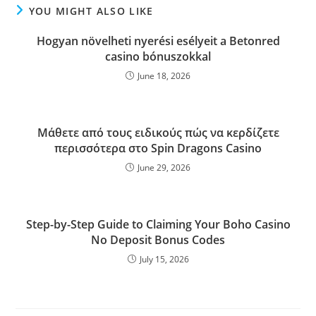
YOU MIGHT ALSO LIKE
Hogyan növelheti nyerési esélyeit a Betonred
casino bónuszokkal
June 18, 2026
Μάθετε από τους ειδικούς πώς να κερδίζετε
περισσότερα στο Spin Dragons Casino
June 29, 2026
Step-by-Step Guide to Claiming Your Boho Casino
No Deposit Bonus Codes
July 15, 2026