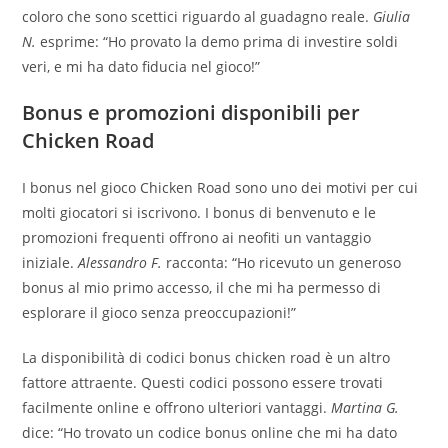
coloro che sono scettici riguardo al guadagno reale.
Giulia
N.
esprime: “Ho provato la demo prima di investire soldi
veri, e mi ha dato fiducia nel gioco!”
Bonus e promozioni disponibili per
Chicken Road
I bonus nel gioco Chicken Road sono uno dei motivi per cui
molti giocatori si iscrivono. I bonus di benvenuto e le
promozioni frequenti offrono ai neofiti un vantaggio
iniziale.
Alessandro F.
racconta: “Ho ricevuto un generoso
bonus al mio primo accesso, il che mi ha permesso di
esplorare il gioco senza preoccupazioni!”
La disponibilità di codici bonus chicken road è un altro
fattore attraente. Questi codici possono essere trovati
facilmente online e offrono ulteriori vantaggi.
Martina G.
dice: “Ho trovato un codice bonus online che mi ha dato