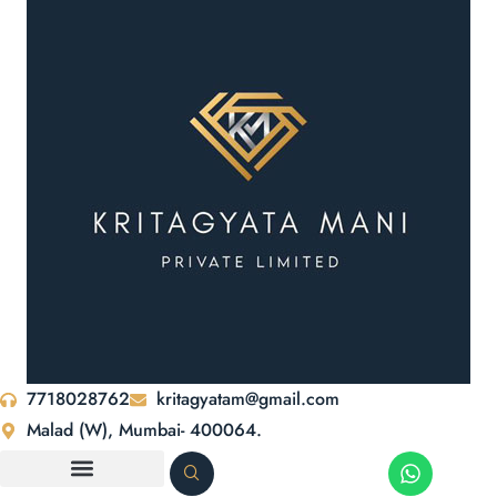
7718028762
kritagyatam@gmail.com
Malad (W), Mumbai- 400064.