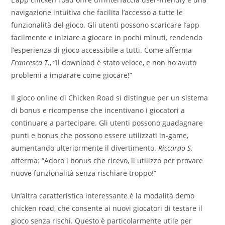
navigazione intuitiva che facilita l’accesso a tutte le
funzionalità del gioco. Gli utenti possono scaricare l’app
facilmente e iniziare a giocare in pochi minuti, rendendo
l’esperienza di gioco accessibile a tutti. Come afferma
Francesca T.
, “Il download è stato veloce, e non ho avuto
problemi a imparare come giocare!”
Il gioco online di Chicken Road si distingue per un sistema
di bonus e ricompense che incentivano i giocatori a
continuare a partecipare. Gli utenti possono guadagnare
punti e bonus che possono essere utilizzati in-game,
aumentando ulteriormente il divertimento.
Riccardo S.
afferma: “Adoro i bonus che ricevo, li utilizzo per provare
nuove funzionalità senza rischiare troppo!”
Un’altra caratteristica interessante è la modalità demo
chicken road, che consente ai nuovi giocatori di testare il
gioco senza rischi. Questo è particolarmente utile per