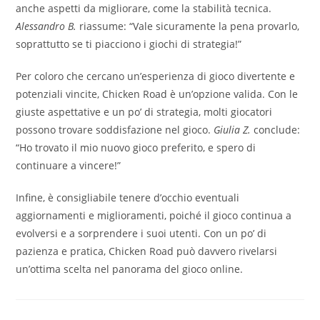
anche aspetti da migliorare, come la stabilità tecnica.
Alessandro B.
riassume: “Vale sicuramente la pena provarlo,
soprattutto se ti piacciono i giochi di strategia!”
Per coloro che cercano un’esperienza di gioco divertente e
potenziali vincite, Chicken Road è un’opzione valida. Con le
giuste aspettative e un po’ di strategia, molti giocatori
possono trovare soddisfazione nel gioco.
Giulia Z.
conclude:
“Ho trovato il mio nuovo gioco preferito, e spero di
continuare a vincere!”
Infine, è consigliabile tenere d’occhio eventuali
aggiornamenti e miglioramenti, poiché il gioco continua a
evolversi e a sorprendere i suoi utenti. Con un po’ di
pazienza e pratica, Chicken Road può davvero rivelarsi
un’ottima scelta nel panorama del gioco online.