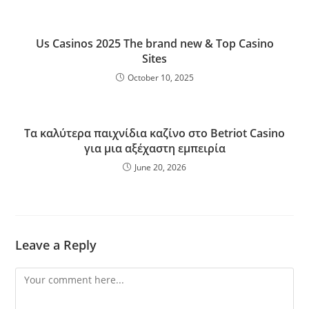
Us Casinos 2025 The brand new & Top Casino
Sites
October 10, 2025
Τα καλύτερα παιχνίδια καζίνο στο Betriot Casino
για μια αξέχαστη εμπειρία
June 20, 2026
Leave a Reply