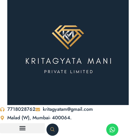
7718028762
kritagyatam@gmail.com
Malad (W), Mumbai- 400064.