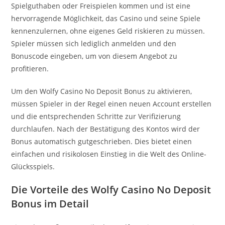
Spielguthaben oder Freispielen kommen und ist eine
hervorragende Möglichkeit, das Casino und seine Spiele
kennenzulernen, ohne eigenes Geld riskieren zu müssen.
Spieler müssen sich lediglich anmelden und den
Bonuscode eingeben, um von diesem Angebot zu
profitieren.
Um den Wolfy Casino No Deposit Bonus zu aktivieren,
müssen Spieler in der Regel einen neuen Account erstellen
und die entsprechenden Schritte zur Verifizierung
durchlaufen. Nach der Bestätigung des Kontos wird der
Bonus automatisch gutgeschrieben. Dies bietet einen
einfachen und risikolosen Einstieg in die Welt des Online-
Glücksspiels.
Die Vorteile des Wolfy Casino No Deposit
Bonus im Detail