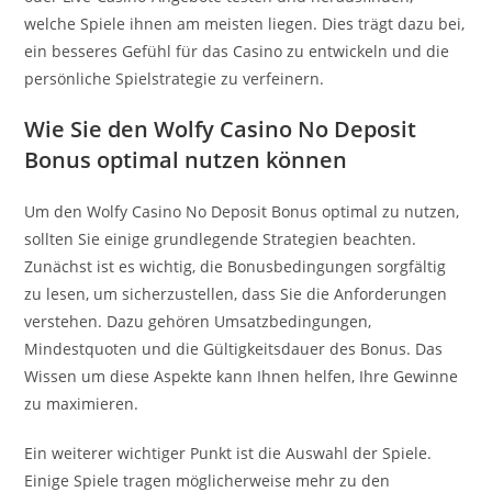
welche Spiele ihnen am meisten liegen. Dies trägt dazu bei,
ein besseres Gefühl für das Casino zu entwickeln und die
persönliche Spielstrategie zu verfeinern.
Wie Sie den Wolfy Casino No Deposit
Bonus optimal nutzen können
Um den Wolfy Casino No Deposit Bonus optimal zu nutzen,
sollten Sie einige grundlegende Strategien beachten.
Zunächst ist es wichtig, die Bonusbedingungen sorgfältig
zu lesen, um sicherzustellen, dass Sie die Anforderungen
verstehen. Dazu gehören Umsatzbedingungen,
Mindestquoten und die Gültigkeitsdauer des Bonus. Das
Wissen um diese Aspekte kann Ihnen helfen, Ihre Gewinne
zu maximieren.
Ein weiterer wichtiger Punkt ist die Auswahl der Spiele.
Einige Spiele tragen möglicherweise mehr zu den