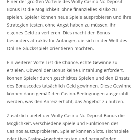
Einer der größten Vorteile des Wolfy Casino No Deposit
Bonus ist die Möglichkeit, ohne finanzielles Risiko zu
spielen. Spieler können neue Spiele ausprobieren und ihre
Strategien testen, ohne Angst haben zu müssen, ihr
eigenes Geld zu verlieren. Dies macht den Bonus
besonders attraktiv für Anfänger, die sich in der Welt des
Online-Glücksspiels orientieren möchten.
Ein weiterer Vorteil ist die Chance, echte Gewinne zu
erzielen. Obwohl der Bonus keine Einzahlung erfordert,
können Spieler durch geschicktes Spielen und den Einsatz
des Bonuscodes tatsächlich Geld gewinnen. Diese Gewinne
können dann gemäß den Casino-Bedingungen ausgezahlt
werden, was den Anreiz erhöht, das Angebot zu nutzen.
Zusätzlich bietet der Wolfy Casino No Deposit Bonus die
Möglichkeit, verschiedene Spiele und Funktionen des
Casinos auszuprobieren. Spieler können Slots, Tischspiele
oder Live-Casino-Angebote testen und herausfinden,