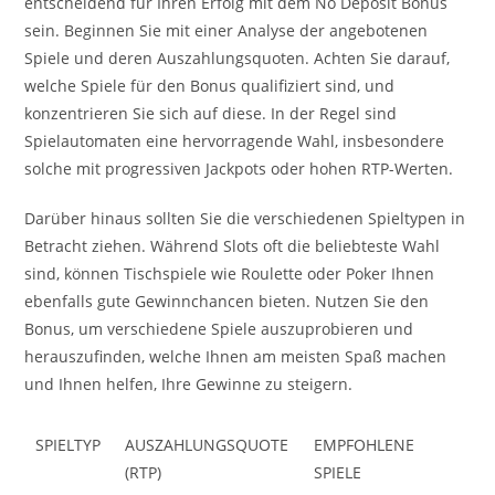
entscheidend für Ihren Erfolg mit dem No Deposit Bonus
sein. Beginnen Sie mit einer Analyse der angebotenen
Spiele und deren Auszahlungsquoten. Achten Sie darauf,
welche Spiele für den Bonus qualifiziert sind, und
konzentrieren Sie sich auf diese. In der Regel sind
Spielautomaten eine hervorragende Wahl, insbesondere
solche mit progressiven Jackpots oder hohen RTP-Werten.
Darüber hinaus sollten Sie die verschiedenen Spieltypen in
Betracht ziehen. Während Slots oft die beliebteste Wahl
sind, können Tischspiele wie Roulette oder Poker Ihnen
ebenfalls gute Gewinnchancen bieten. Nutzen Sie den
Bonus, um verschiedene Spiele auszuprobieren und
herauszufinden, welche Ihnen am meisten Spaß machen
und Ihnen helfen, Ihre Gewinne zu steigern.
SPIELTYP
AUSZAHLUNGSQUOTE
EMPFOHLENE
(RTP)
SPIELE