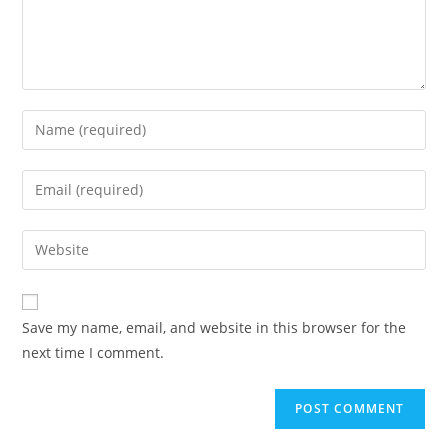
Save my name, email, and website in this browser for the
next time I comment.