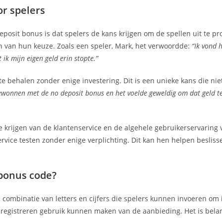
r spelers
osit bonus is dat spelers de kans krijgen om de spellen uit te pro
ijn van hun keuze. Zoals een speler, Mark, het verwoordde:
“Ik vond 
 ik mijn eigen geld erin stopte.”
e behalen zonder enige investering. Dit is een unieke kans die nie
gewonnen met de no deposit bonus en het voelde geweldig om dat geld 
 krijgen van de klantenservice en de algehele gebruikerservaring 
rvice testen zonder enige verplichting. Dit kan hen helpen besliss
 bonus code?
e combinatie van letters en cijfers die spelers kunnen invoeren o
h registreren gebruik kunnen maken van de aanbieding. Het is bel