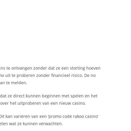
pins te ontvangen zonder dat ze een storting hoeven
ino
uit te proberen zonder financieel risico. De no
aan te melden.
 dat ze direct kunnen beginnen met spelen en het
n over het uitproberen van een nieuw casino.
it kan variëren van een ‘promo code rakoo casino’
 weten wat ze kunnen verwachten.