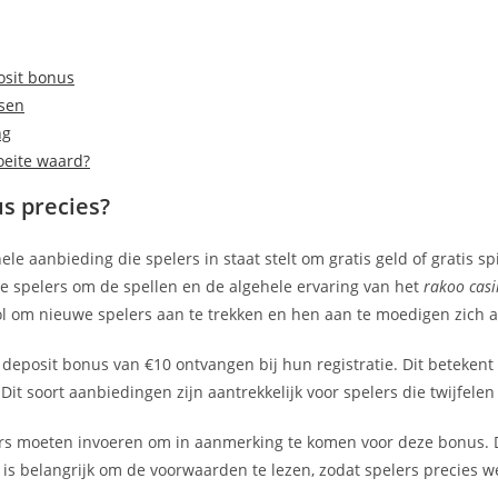
osit bonus
ssen
ng
oeite waard?
us precies?
le aanbieding die spelers in staat stelt om gratis geld of gratis s
e spelers om de spellen en de algehele ervaring van het
rakoo cas
ol om nieuwe spelers aan te trekken en hen aan te moedigen zich 
deposit bonus van €10 ontvangen bij hun registratie. Dit betekent
it soort aanbiedingen zijn aantrekkelijk voor spelers die twijfele
ers moeten invoeren om in aanmerking te komen voor deze bonus. D
et is belangrijk om de voorwaarden te lezen, zodat spelers precies