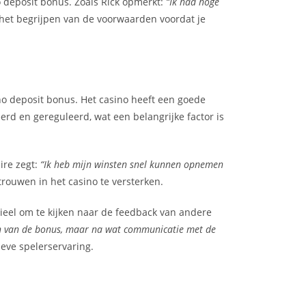
o deposit bonus. Zoals Rick opmerkt:
“Ik had hoge
het begrijpen van de voorwaarden voordat je
no deposit bonus. Het casino heeft een goede
erd en gereguleerd, wat een belangrijke factor is
ire zegt:
“Ik heb mijn winsten snel kunnen opnemen
trouwen in het casino te versterken.
tieel om te kijken naar de feedback van andere
 van de bonus, maar na wat communicatie met de
ieve spelerservaring.