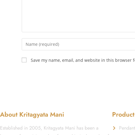
Save my name, email, and website in this browser f
About Kritagyata Mani
Product
Established in 2005, Kritagyata Mani has been a
Pendant