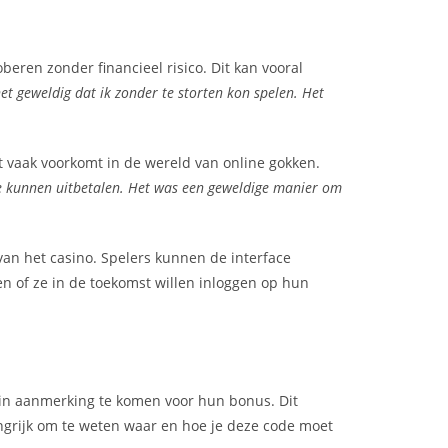
beren zonder financieel risico. Dit kan vooral
het geweldig dat ik zonder te storten kon spelen. Het
t vaak voorkomt in de wereld van online gokken.
te kunnen uitbetalen. Het was een geweldige manier om
van het casino. Spelers kunnen de interface
en of ze in de toekomst willen inloggen op hun
m in aanmerking te komen voor hun bonus. Dit
angrijk om te weten waar en hoe je deze code moet