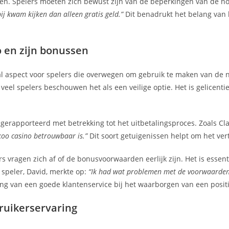
ijgen. Spelers moeten zich bewust zijn van de beperkingen van de n
ij kwam kijken dan alleen gratis geld.”
Dit benadrukt het belang van 
 en zijn bonussen
al aspect voor spelers die overwegen om gebruik te maken van de 
l spelers beschouwen het als een veilige optie. Het is gelicentie
gerapporteerd met betrekking tot het uitbetalingsproces. Zoals Cla
oo casino betrouwbaar is.”
Dit soort getuigenissen helpt om het ver
s vragen zich af of de bonusvoorwaarden eerlijk zijn. Het is essen
speler, David, merkte op:
“Ik had wat problemen met de voorwaarden
lang van een goede klantenservice bij het waarborgen van een posit
bruikerservaring