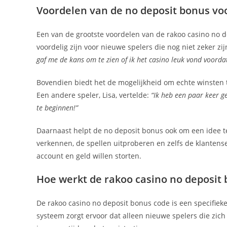
Voordelen van de no deposit bonus voo
Een van de grootste voordelen van de rakoo casino no dep
voordelig zijn voor nieuwe spelers die nog niet zeker z
gaf me de kans om te zien of ik het casino leuk vond voordat
Bovendien biedt het de mogelijkheid om echte winsten t
Een andere speler, Lisa, vertelde:
“Ik heb een paar keer 
te beginnen!”
Daarnaast helpt de no deposit bonus ook om een idee te
verkennen, de spellen uitproberen en zelfs de klantense
account en geld willen storten.
Hoe werkt de rakoo casino no deposit
De rakoo casino no deposit bonus code is een specifiek
systeem zorgt ervoor dat alleen nieuwe spelers die zic