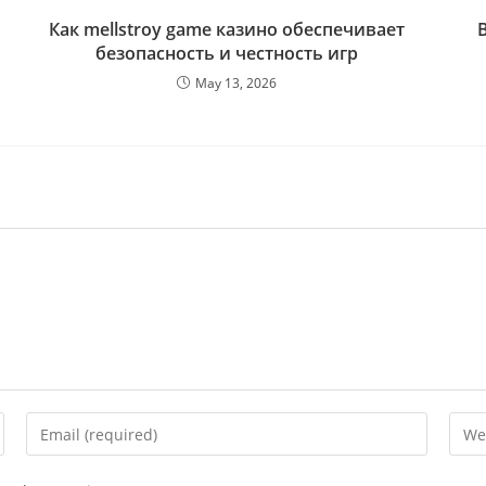
Как mellstroy game казино обеспечивает
Β
безопасность и честность игр
May 13, 2026