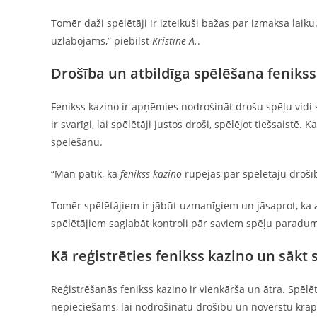
Tomēr daži spēlētāji ir izteikuši bažas par izmaksa lai
uzlabojams,” piebilst
Kristīne A.
.
Drošība un atbildīga spēlēšana fenikss
Fenikss kazino ir apņēmies nodrošināt drošu spēļu vidi 
ir svarīgi, lai spēlētāji justos droši, spēlējot tiešsaistē.
spēlēšanu.
“Man patīk, ka
fenikss kazino
rūpējas par spēlētāju drošīb
Tomēr spēlētājiem ir jābūt uzmanīgiem un jāsaprot, ka az
spēlētājiem saglabāt kontroli pār saviem spēļu paradu
Kā reģistrēties fenikss kazino un sākt 
Reģistrēšanās fenikss kazino ir vienkārša un ātra. Spēlēt
nepieciešams, lai nodrošinātu drošību un novērstu krāpša