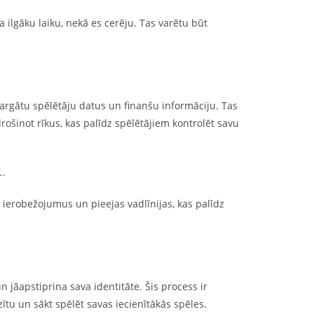
ilgāku laiku, nekā es cerēju. Tas varētu būt
argātu spēlētāju datus un finanšu informāciju. Tas
nodrošinot rīkus, kas palīdz spēlētājiem kontrolēt savu
.
.
t ierobežojumus un pieejas vadlīnijas, kas palīdz
 jāapstiprina sava identitāte. Šis process ir
ītu un sākt spēlēt savas iecienītākās spēles.