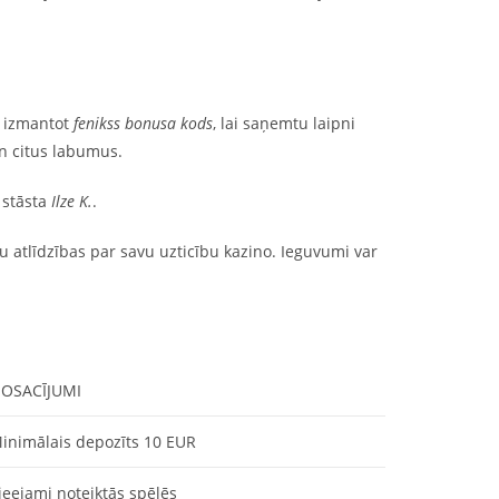
r izmantot
fenikss bonusa kods
, lai saņemtu laipni
un citus labumus.
 stāsta
Ilze K.
.
du atlīdzības par savu uzticību kazino. Ieguvumi var
OSACĪJUMI
inimālais depozīts 10 EUR
ieejami noteiktās spēlēs