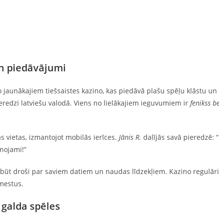
un piedāvājumi
no jaunākajiem tiešsaistes kazino, kas piedāvā plašu spēļu klāstu un
ieredzi latviešu valodā. Viens no lielākajiem ieguvumiem ir
fenikss b
s vietas, izmantojot mobilās ierīces.
Jānis R.
dalījās savā pieredzē: “
inojami!”
r būt droši par saviem datiem un naudas līdzekļiem. Kazino regulāri 
imestus.
 galda spēles