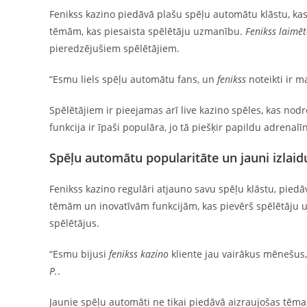
Fenikss kazino piedāvā plašu spēļu automātu klāstu, kas
tēmām, kas piesaista spēlētāju uzmanību.
Fenikss laimē
pieredzējušiem spēlētājiem.
“Esmu liels spēļu automātu fans, un
fenikss
noteikti ir m
Spēlētājiem ir pieejamas arī live kazino spēles, kas nodr
funkcija ir īpaši populāra, jo tā piešķir papildu adrenalī
Spēļu automātu popularitāte un jauni izlai
Fenikss kazino regulāri atjauno savu spēļu klāstu, piedā
tēmām un inovatīvām funkcijām, kas pievērš spēlētāju u
spēlētājus.
“Esmu bijusi
fenikss kazino
kliente jau vairākus mēnešus, 
P.
.
Jaunie spēļu automāti ne tikai piedāvā aizraujošas tēma