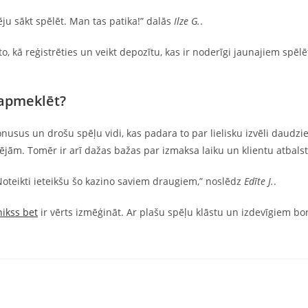
rēju sākt spēlēt. Man tas patika!” dalās
Ilze G.
.
, kā reģistrēties un veikt depozītu, kas ir noderīgi jaunajiem spēlētā
 apmeklēt?
onusus un drošu spēļu vidi, kas padara to par lielisku izvēli daudz
ējām. Tomēr ir arī dažas bažas par izmaksa laiku un klientu atbalst
. Noteikti ieteikšu šo kazino saviem draugiem,” noslēdz
Edīte J.
.
nikss bet
ir vērts izmēģināt. Ar plašu spēļu klāstu un izdevīgiem bo