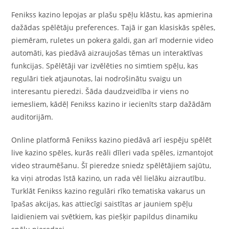
Fenikss kazino lepojas ar plašu spēļu klāstu, kas apmierina
dažādas spēlētāju preferences. Tajā ir gan klasiskās spēles,
piemēram, ruletes un pokera galdi, gan arī modernie video
automāti, kas piedāvā aizraujošas tēmas un interaktīvas
funkcijas. Spēlētāji var izvēlēties no simtiem spēļu, kas
regulāri tiek atjaunotas, lai nodrošinātu svaigu un
interesantu pieredzi. Šāda daudzveidība ir viens no
iemesliem, kādēļ Fenikss kazino ir iecienīts starp dažādām
auditorijām.
Online platformā Fenikss kazino piedāvā arī iespēju spēlēt
live kazino spēles, kurās reāli dīleri vada spēles, izmantojot
video straumēšanu. Šī pieredze sniedz spēlētājiem sajūtu,
ka viņi atrodas īstā kazino, un rada vēl lielāku aizrautību.
Turklāt Fenikss kazino regulāri rīko tematiska vakarus un
īpašas akcijas, kas attiecīgi saistītas ar jauniem spēļu
laidieniem vai svētkiem, kas piešķir papildus dinamiku