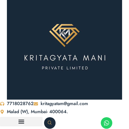
7718028762
kritagyatam@gmail.com
Malad (W), Mumbai- 400064.