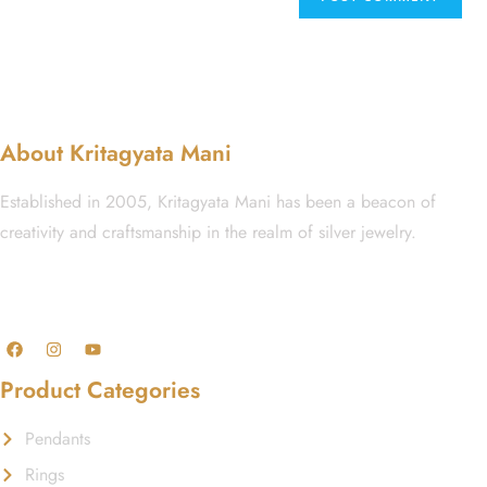
About Kritagyata Mani
Established in 2005, Kritagyata Mani has been a beacon of
creativity and craftsmanship in the realm of silver jewelry.
GST No.: 27AAFCA1668J1ZI
Product Categories
Pendants
Rings