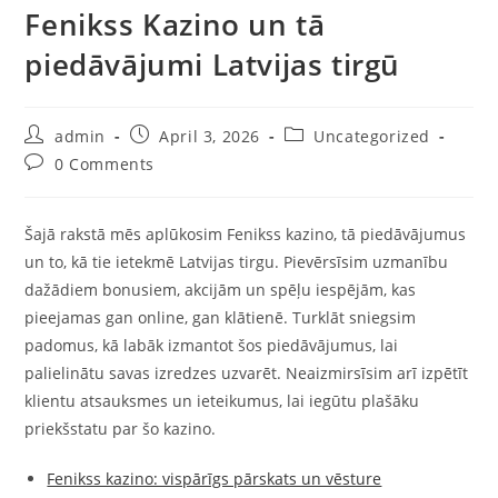
Fenikss Kazino un tā
piedāvājumi Latvijas tirgū
admin
April 3, 2026
Uncategorized
0 Comments
Šajā rakstā mēs aplūkosim Fenikss kazino, tā piedāvājumus
un to, kā tie ietekmē Latvijas tirgu. Pievērsīsim uzmanību
dažādiem bonusiem, akcijām un spēļu iespējām, kas
pieejamas gan online, gan klātienē. Turklāt sniegsim
padomus, kā labāk izmantot šos piedāvājumus, lai
palielinātu savas izredzes uzvarēt. Neaizmirsīsim arī izpētīt
klientu atsauksmes un ieteikumus, lai iegūtu plašāku
priekšstatu par šo kazino.
Fenikss kazino: vispārīgs pārskats un vēsture