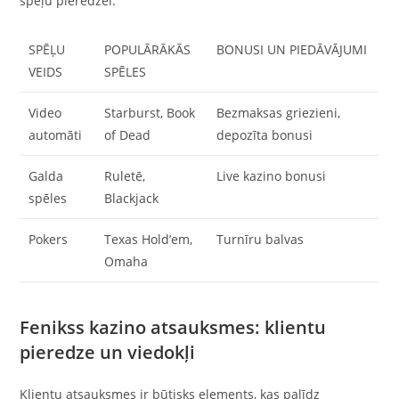
spēļu pieredzei.
SPĒĻU
POPULĀRĀKĀS
BONUSI UN PIEDĀVĀJUMI
VEIDS
SPĒLES
Video
Starburst, Book
Bezmaksas griezieni,
automāti
of Dead
depozīta bonusi
Galda
Ruletē,
Live kazino bonusi
spēles
Blackjack
Pokers
Texas Hold’em,
Turnīru balvas
Omaha
Fenikss kazino atsauksmes: klientu
pieredze un viedokļi
Klientu atsauksmes ir būtisks elements, kas palīdz