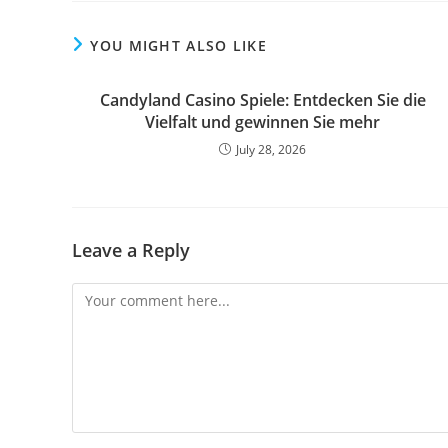
YOU MIGHT ALSO LIKE
Candyland Casino Spiele: Entdecken Sie die
Vielfalt und gewinnen Sie mehr
July 28, 2026
Leave a Reply