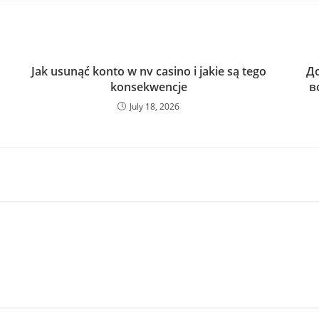
Jak usunąć konto w nv casino i jakie są tego
До
konsekwencje
в
July 18, 2026