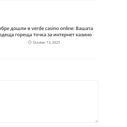
бре дошли в verde casino online: Вашата
одеща гореща точка за интернет казино
October 13, 2025