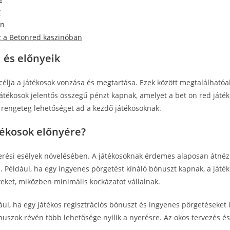
?
án
z a Betonred kaszinóban
 és előnyeik
élja a játékosok vonzása és megtartása. Ezek között megtalálhatóa
tékosok jelentős összegű pénzt kapnak, amelyet a bet on red játé
 rengeteg lehetőséget ad a kezdő játékosoknak.
ékosok előnyére?
rési esélyek növelésében. A játékosoknak érdemes alaposan átnézn
 Például, ha egy ingyenes pörgetést kínáló bónuszt kapnak, a játék
lyeket, miközben minimális kockázatot vállalnak.
ul, ha egy játékos regisztrációs bónuszt és ingyenes pörgetéseket 
nuszok révén több lehetősége nyílik a nyerésre. Az okos tervezés és