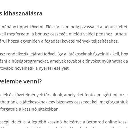
s kihasználásra
hány tippet követni. Először is, mindig olvassa el a bónuszfeltéte
ll megforgatni a bónusz összegét, mielőtt valódi pénzhez juthatu
rul hozzá egyenlően a fogadási követelmények teljesítéséhez.
 rendelkezik lejárati idővel, így a játékosoknak figyelniük kell, hog
názni a hűségprogramokat, amelyek további előnyöket nyújthatnak
ovább növelhetik a nyerési esélyeit.
gyelembe venni?
elek és követelmények társulnak, amelyeket fontos megérteni. Az el
álthatnánk, a játékosoknak egy bizonyos összeget kell megforgatniuk
forgatnia a kaszinó játékokban.
gi idejét is. A legtöbb kaszinó, beleértve a Betonred online kasz