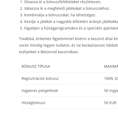
Olvassa el a bónuszfeltételeket részletesen.
Válassza ki a megfelelő játékokat a bónuszokhoz.
Kombinálja a bónuszokat, ha lehetséges.
Kezdje a játékot a nagyobb kifizetési arányú játékokka
Figyeljen a hűségprogramokra és a speciális ajánlato
Továbbá, érdemes figyelemmel kísérni a kaszinó által kí
során mindig legyen tudatos, és ne kockáztasson többet,
esélyeiket a Betonred kaszinóban.
BÓNUSZ TÍPUSA
MAXIMÁ
Regisztrációs bónusz
100% 20
Ingyenes pörgetések
50 ingy
Hűségbónusz
50 EUR