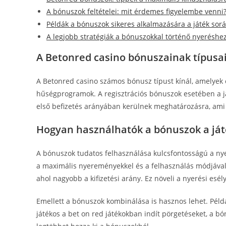
A bónuszok feltételei: mit érdemes figyelembe venni
Példák a bónuszok sikeres alkalmazására a játék sor
A legjobb stratégiák a bónuszokkal történő nyeréshe
A Betonred casino bónuszainak típusai
A Betonred casino számos bónusz típust kínál, amelyek c
hűségprogramok. A regisztrációs bónuszok esetében a já
első befizetés arányában kerülnek meghatározásra, ami
Hogyan használhatók a bónuszok a ját
A bónuszok tudatos felhasználása kulcsfontosságú a nye
a maximális nyereményekkel és a felhasználás módjával.
ahol nagyobb a kifizetési arány. Ez növeli a nyerési esé
Emellett a bónuszok kombinálása is hasznos lehet. Példá
játékos a bet on red játékokban indít pörgetéseket, a bó