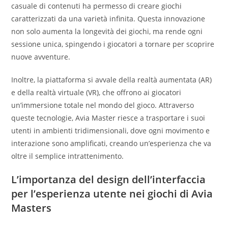
casuale di contenuti ha permesso di creare giochi
caratterizzati da una varietà infinita. Questa innovazione
non solo aumenta la longevità dei giochi, ma rende ogni
sessione unica, spingendo i giocatori a tornare per scoprire
nuove avventure.
Inoltre, la piattaforma si avvale della realtà aumentata (AR)
e della realtà virtuale (VR), che offrono ai giocatori
un’immersione totale nel mondo del gioco. Attraverso
queste tecnologie, Avia Master riesce a trasportare i suoi
utenti in ambienti tridimensionali, dove ogni movimento e
interazione sono amplificati, creando un’esperienza che va
oltre il semplice intrattenimento.
L’importanza del design dell’interfaccia
per l’esperienza utente nei giochi di Avia
Masters