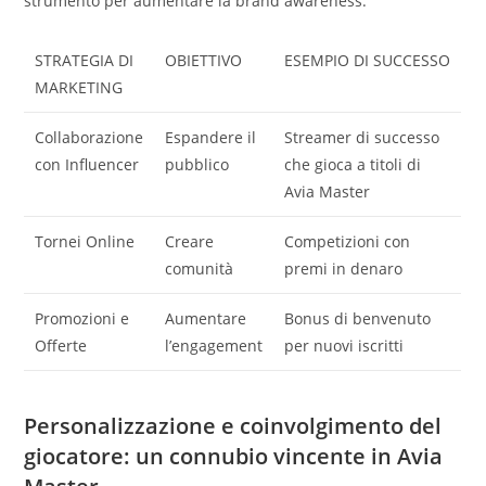
strumento per aumentare la brand awareness.
STRATEGIA DI
OBIETTIVO
ESEMPIO DI SUCCESSO
MARKETING
Collaborazione
Espandere il
Streamer di successo
con Influencer
pubblico
che gioca a titoli di
Avia Master
Tornei Online
Creare
Competizioni con
comunità
premi in denaro
Promozioni e
Aumentare
Bonus di benvenuto
Offerte
l’engagement
per nuovi iscritti
Personalizzazione e coinvolgimento del
giocatore: un connubio vincente in Avia