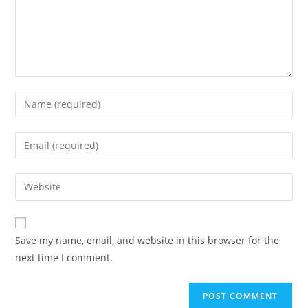
Save my name, email, and website in this browser for the
next time I comment.