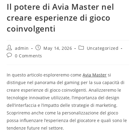
Il potere di Avia Master nel
creare esperienze di gioco
coinvolgenti
admin
May 14, 2026
Uncategorized
0 Comments
In questo articolo esploreremo come
Avia Master
si
distingue nel panorama del gaming per la sua capacità di
creare esperienze di gioco coinvolgenti. Analizzeremo le
tecnologie innovative utilizzate, l’importanza del design
dell’interfaccia e l’impatto delle strategie di marketing.
Scopriremo anche come la personalizzazione del gioco
possa influenzare l’esperienza del giocatore e quali sono le
tendenze future nel settore.