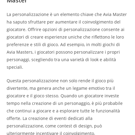
Master
La personalizzazione è un elemento chiave che Avia Master
ha saputo sfruttare per aumentare il coinvolgimento del
giocatore. Offrire opzioni di personalizzazione consente ai
giocatori di creare esperienze uniche che riflettono le loro
preferenze e stili di gioco. Ad esempio, in molti giochi di
Avia Masters, i giocatori possono personalizzare i propri
personaggi, scegliendo tra una varietà di look e abilità
speciali.
Questa personalizzazione non solo rende il gioco più
divertente, ma genera anche un legame emotivo tra il
giocatore e il gioco stesso. Quando un giocatore investe
tempo nella creazione di un personaggio, è più probabile
che continui a giocare e a esplorare tutte le funzionalità
offerte. La creazione di eventi dedicati alla
personalizzazione, come contest di design, può
ulteriormente incentivare il coinvolgimento.