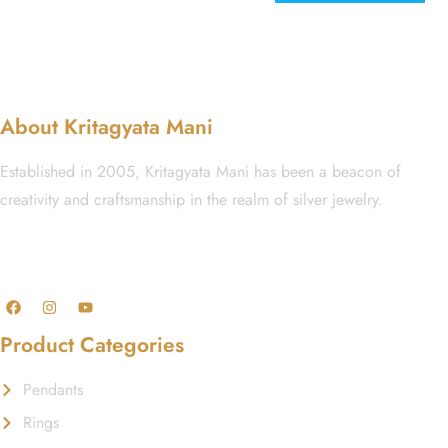
About Kritagyata Mani
Established in 2005, Kritagyata Mani has been a beacon of
creativity and craftsmanship in the realm of silver jewelry.
GST No.: 27AAFCA1668J1ZI
Product Categories
Pendants
Rings