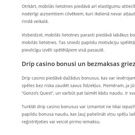
Otrkārt, mobilās lietotnes piedāvā arī elastīgumu attiecīb
noderīgi aizņemtiem cilvēkiem, kuri ikdienā nevar atļaut
rindā veikalā.
Visbeidzot, mobilās lietotnes parasti piedāvā labākus b
mobilās lietotnes. Tas sniedz papildu motivāciju spēlētā
pievilcīgu izvēli spēlētājiem visā pasaulē.
Drip casino bonusi un bezmaksas griez
Drip casino piedāvā dažādus bonusus, kas var ievērojami
spēles bez riska zaudēt savus līdzekļus. Piemēram, ja j
“Gonzo’s Quest”, un varbūt pat laimēt kādu naudu. Ir sv
Turklāt drip casino bonusus var izmantot ne tikai iepaz
papildu bonusa naudu, kas ļauj palielināt viņu spēļu lai
reģistrējoties vai veicot pirmo iemaksu.