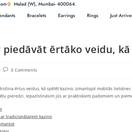
com
Malad (W), Mumbai- 400064.
endants
Bracelets
Earrings
Rings
Just Arriv
 piedāvāt ērtāko veidu, kā
0 Comments
rošina ērtus veidus, kā spēlēt kazino, izmantojot mobilās lietotnes p
pēļu pieredzi. Iepazīstināsim jūs ar praktiskiem padomiem un piem
ēm
 ar tradicionālajiem kazino
izmantot
totni