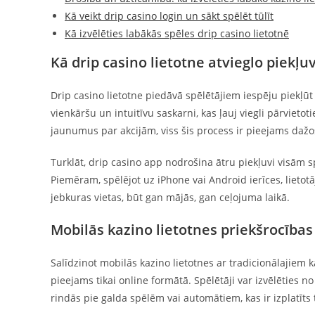
Kā veikt drip casino login un sākt spēlēt tūlīt
Kā izvēlēties labākās spēles drip casino lietotnē
Kā drip casino lietotne atvieglo piekļu
Drip casino lietotne piedāvā spēlētājiem iespēju piekļūt 
vienkāršu un intuitīvu saskarni, kas ļauj viegli pārvieto
jaunumus par akcijām, viss šis process ir pieejams dažos
Turklāt, drip casino app nodrošina ātru piekļuvi visām 
Piemēram, spēlējot uz iPhone vai Android ierīces, lietotā
jebkuras vietas, būt gan mājās, gan ceļojuma laikā.
Mobilās kazino lietotnes priekšrocības
Salīdzinot mobilās kazino lietotnes ar tradicionālajiem k
pieejams tikai online formātā. Spēlētāji var izvēlēties 
rindās pie galda spēlēm vai automātiem, kas ir izplatīts 