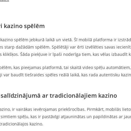
vi kazino spēlēm
kazino spēlēm jebkurā laikā un vietā. Šī mobilā platforma ir izstrād
ties starp dažādām spēlēm. Spēlētāji var ērti izvēlēties savas ieci
 klikšķos. Šāda piekļuve ir īpaši noderīga tiem, kas vēlas izbaudī
spēlēm, kas pieejamas platformā, tai skaitā video spēļu automātie
ji var baudīt tiešraides spēles reālā laikā, kas rada autentisku kaz
 salīdzinājumā ar tradicionālajiem kazino
azino, ir vairākas ievērojamas priekšrocības. Pirmkārt, mobilās lieto
no simtiem spēļu, kas ir pastāvīgi atjauninātas un papildinātas ar j
tradicionālajos kazino.