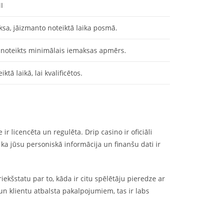
I
ksa, jāizmanto noteiktā laika posmā.
k noteikts minimālais iemaksas apmērs.
iktā laikā, lai kvalificētos.
 ir licencēta un regulēta. Drip casino ir oficiāli
, ka jūsu personiskā informācija un finanšu dati ir
ekšstatu par to, kāda ir citu spēlētāju pieredze ar
n klientu atbalsta pakalpojumiem, tas ir labs