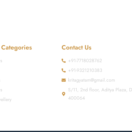
 Categories
Contact Us
s
+91-7718028762
+91-9321210383
s
kritagyatam@gmail.com
ts
S/11, 2nd floor, Aditya Plaza,
400064
ellery