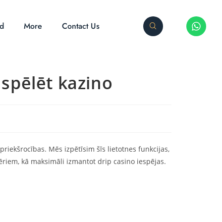
ed
More
Contact Us
 spēlēt kazino
riekšrocības. Mēs izpētīsim šīs lietotnes funkcijas,
ēriem, kā maksimāli izmantot drip casino iespējas.