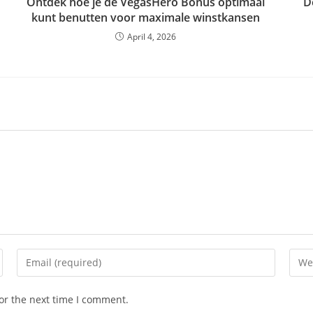
Ontdek hoe je de VegasHero Bonus optimaal
D
kunt benutten voor maximale winstkansen
April 4, 2026
or the next time I comment.