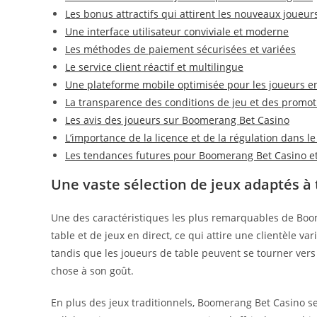
Les bonus attractifs qui attirent les nouveaux joueur
Une interface utilisateur conviviale et moderne
Les méthodes de paiement sécurisées et variées
Le service client réactif et multilingue
Une plateforme mobile optimisée pour les joueurs 
La transparence des conditions de jeu et des promot
Les avis des joueurs sur Boomerang Bet Casino
L’importance de la licence et de la régulation dans le
Les tendances futures pour Boomerang Bet Casino et 
Une vaste sélection de jeux adaptés à 
Une des caractéristiques les plus remarquables de Boo
table et de jeux en direct, ce qui attire une clientèle v
tandis que les joueurs de table peuvent se tourner vers
chose à son goût.
En plus des jeux traditionnels, Boomerang Bet Casino se