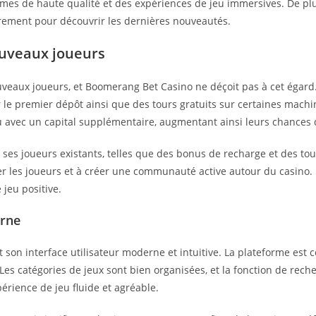
smes de haute qualité et des expériences de jeu immersives. De pl
ièrement pour découvrir les dernières nouveautés.
nouveaux joueurs
nouveaux joueurs, et Boomerang Bet Casino ne déçoit pas à cet éga
 premier dépôt ainsi que des tours gratuits sur certaines machin
avec un capital supplémentaire, augmentant ainsi leurs chances 
 ses joueurs existants, telles que des bonus de recharge et des tou
ser les joueurs et à créer une communauté active autour du casino.
jeu positive.
erne
son interface utilisateur moderne et intuitive. La plateforme est 
s catégories de jeux sont bien organisées, et la fonction de recherc
érience de jeu fluide et agréable.