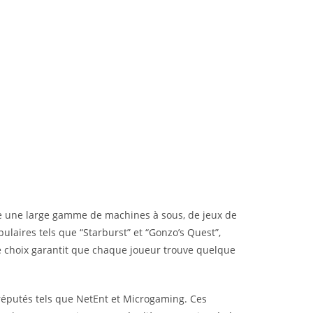
se une large gamme de machines à sous, de jeux de
pulaires tels que “Starburst” et “Gonzo’s Quest”,
de choix garantit que chaque joueur trouve quelque
 réputés tels que NetEnt et Microgaming. Ces