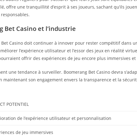
, offre une tranquillité d’esprit à ses joueurs, sachant qu’ils jou
 responsables.
Bet Casino et l’industrie
g Bet Casino doit continuer à innover pour rester compétitif dans 
r améliorer l’expérience utilisateur et l’essor des jeux en réalité virt
urraient offrir des expériences de jeu encore plus immersives et
ment une tendance à surveiller. Boomerang Bet Casino devra s’adapt
 maintenant son engagement envers la transparence et la sécurité
CT POTENTIEL
oration de l’expérience utilisateur et personnalisation
riences de jeu immersives