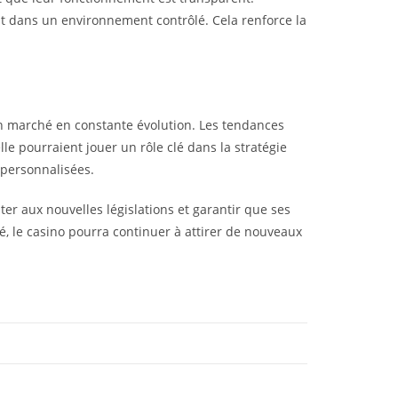
ent dans un environnement contrôlé. Cela renforce la
un marché en constante évolution. Les tendances
uelle pourraient jouer un rôle clé dans la stratégie
 personnalisées.
er aux nouvelles législations et garantir que ses
, le casino pourra continuer à attirer de nouveaux