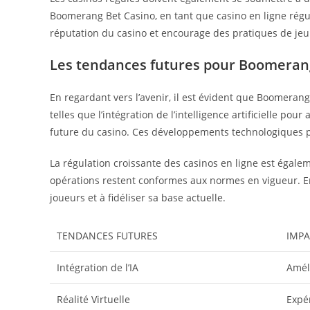
Boomerang Bet Casino, en tant que casino en ligne régulé
réputation du casino et encourage des pratiques de jeu
Les tendances futures pour Boomerang 
En regardant vers l’avenir, il est évident que Boomeran
telles que l’intégration de l’intelligence artificielle pou
future du casino. Ces développements technologiques po
La régulation croissante des casinos en ligne est égale
opérations restent conformes aux normes en vigueur. En
joueurs et à fidéliser sa base actuelle.
TENDANCES FUTURES
IMPA
Intégration de l’IA
Améli
Réalité Virtuelle
Expé