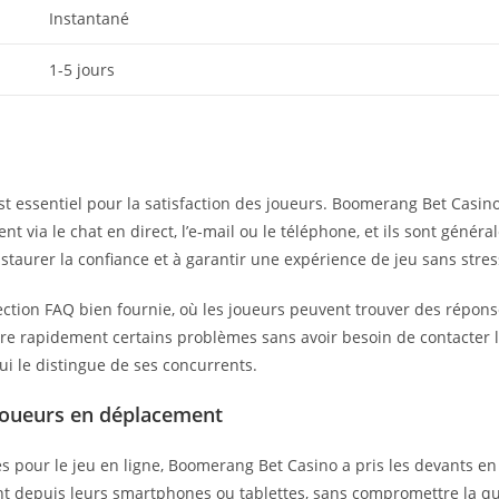
Instantané
1-5 jours
 est essentiel pour la satisfaction des joueurs. Boomerang Bet Casi
t via le chat en direct, l’e-mail ou le téléphone, et ils sont générale
nstaurer la confiance et à garantir une expérience de jeu sans stres
 section FAQ bien fournie, où les joueurs peuvent trouver des répo
oudre rapidement certains problèmes sans avoir besoin de contacte
qui le distingue de ses concurrents.
joueurs en déplacement
les pour le jeu en ligne, Boomerang Bet Casino a pris les devants e
depuis leurs smartphones ou tablettes, sans compromettre la quali