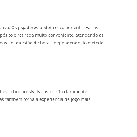
tivo. Os jogadores podem escolher entre várias
depósito e retirada muito conveniente, atendendo às
ssadas em questão de horas, dependendo do método
hes sobre possíveis custos são claramente
as também torna a experiência de jogo mais