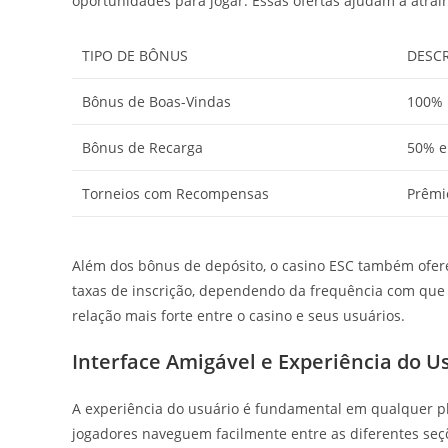
oportunidades para jogar. Essas ofertas ajudam a atrai
TIPO DE BÔNUS
DESC
Bônus de Boas-Vindas
100% 
Bônus de Recarga
50% e
Torneios com Recompensas
Prêmi
Além dos bônus de depósito, o casino ESC também ofer
taxas de inscrição, dependendo da frequência com que
relação mais forte entre o casino e seus usuários.
Interface Amigável e Experiência do U
A experiência do usuário é fundamental em qualquer pla
jogadores naveguem facilmente entre as diferentes seçõe