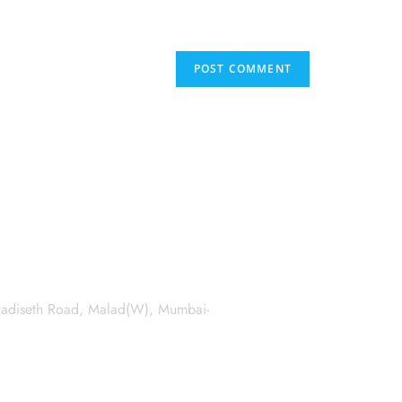
 Dadiseth Road, Malad(W), Mumbai-