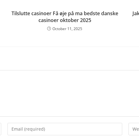
Tilslutte casinoer Få øje på ma bedste danske
Ja
casinoer oktober 2025
October 11, 2025