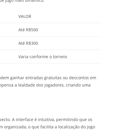
 de jogo mais dinâmico.
VALOR
Até R$500
Até R$300
Varia conforme o torneio
podem ganhar entradas gratuitas ou descontos em
mpensa a lealdade dos jogadores, criando uma
cto. A interface é intuitiva, permitindo que os
 organizada, o que facilita a localização do jogo