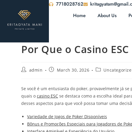
7718028762
kritagyatam@gmail.
Home
About Us
P
Por Que o Casino ESC 
admin
March 30, 2026
Uncategoriz
Se você é um entusiasta do poker, provavelmente já se 
quais o
casino ESC
se destaca como a escolha ideal para
desses aspectos para que você possa tomar uma decisã
Variedade de Jogos de Poker Disponíveis
Bônus e Promoções Especiais para Jogadores de Pok
Interface Amigável e Experiência do Usuário