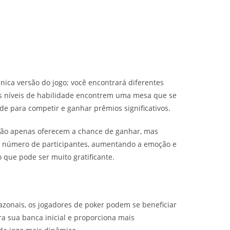
nica versão do jogo; você encontrará diferentes
os níveis de habilidade encontrem uma mesa que se
de para competir e ganhar prêmios significativos.
s não apenas oferecem a chance de ganhar, mas
 número de participantes, aumentando a emoção e
que pode ser muito gratificante.
zonais, os jogadores de poker podem se beneficiar
a sua banca inicial e proporciona mais