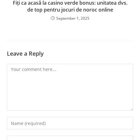
Fiți ca acasă la casino verde bonus: unitatea dvs.
de top pentru jocuri de noroc online
September 1, 2025
Leave a Reply