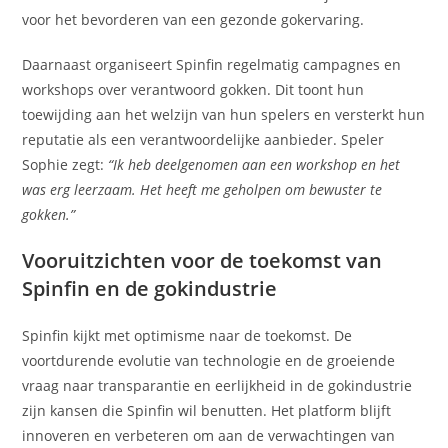
voor het bevorderen van een gezonde gokervaring.
Daarnaast organiseert Spinfin regelmatig campagnes en
workshops over verantwoord gokken. Dit toont hun
toewijding aan het welzijn van hun spelers en versterkt hun
reputatie als een verantwoordelijke aanbieder. Speler
Sophie zegt:
“Ik heb deelgenomen aan een workshop en het
was erg leerzaam. Het heeft me geholpen om bewuster te
gokken.”
Vooruitzichten voor de toekomst van
Spinfin en de gokindustrie
Spinfin kijkt met optimisme naar de toekomst. De
voortdurende evolutie van technologie en de groeiende
vraag naar transparantie en eerlijkheid in de gokindustrie
zijn kansen die Spinfin wil benutten. Het platform blijft
innoveren en verbeteren om aan de verwachtingen van