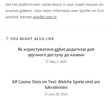
dat het platform een solide keuze is voor zowel nieuwe als
ervaren gokkers. Voor meer informatie over Spinfin en hun
aanbod, bezoek
spinfin.com.nl
.
YOU MIGHT ALSO LIKE
Як користуватися ggbet додатком для
зручного доступу до казино
May 2, 2026
Alf Casino Slots im Test: Welche Spiele sind am
lukrativsten
June 20, 2026