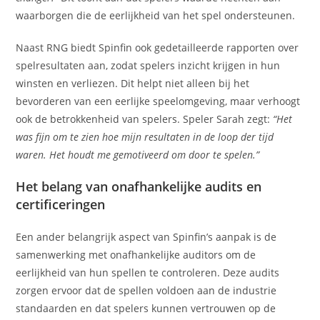
waarborgen die de eerlijkheid van het spel ondersteunen.
Naast RNG biedt Spinfin ook gedetailleerde rapporten over
spelresultaten aan, zodat spelers inzicht krijgen in hun
winsten en verliezen. Dit helpt niet alleen bij het
bevorderen van een eerlijke speelomgeving, maar verhoogt
ook de betrokkenheid van spelers. Speler Sarah zegt:
“Het
was fijn om te zien hoe mijn resultaten in de loop der tijd
waren. Het houdt me gemotiveerd om door te spelen.”
Het belang van onafhankelijke audits en
certificeringen
Een ander belangrijk aspect van Spinfin’s aanpak is de
samenwerking met onafhankelijke auditors om de
eerlijkheid van hun spellen te controleren. Deze audits
zorgen ervoor dat de spellen voldoen aan de industrie
standaarden en dat spelers kunnen vertrouwen op de