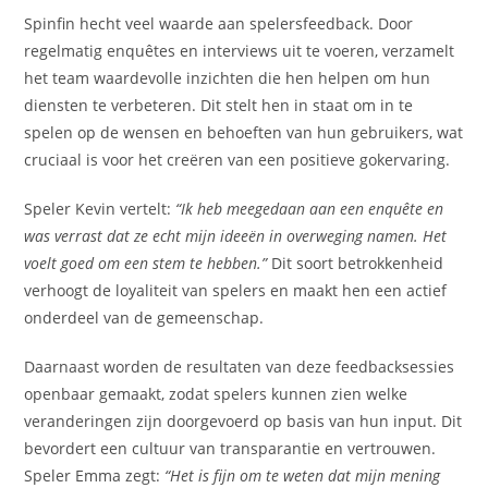
Spinfin hecht veel waarde aan spelersfeedback. Door
regelmatig enquêtes en interviews uit te voeren, verzamelt
het team waardevolle inzichten die hen helpen om hun
diensten te verbeteren. Dit stelt hen in staat om in te
spelen op de wensen en behoeften van hun gebruikers, wat
cruciaal is voor het creëren van een positieve gokervaring.
Speler Kevin vertelt:
“Ik heb meegedaan aan een enquête en
was verrast dat ze echt mijn ideeën in overweging namen. Het
voelt goed om een stem te hebben.”
Dit soort betrokkenheid
verhoogt de loyaliteit van spelers en maakt hen een actief
onderdeel van de gemeenschap.
Daarnaast worden de resultaten van deze feedbacksessies
openbaar gemaakt, zodat spelers kunnen zien welke
veranderingen zijn doorgevoerd op basis van hun input. Dit
bevordert een cultuur van transparantie en vertrouwen.
Speler Emma zegt:
“Het is fijn om te weten dat mijn mening