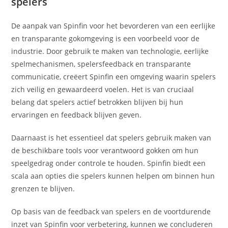
spelers
De aanpak van Spinfin voor het bevorderen van een eerlijke
en transparante gokomgeving is een voorbeeld voor de
industrie. Door gebruik te maken van technologie, eerlijke
spelmechanismen, spelersfeedback en transparante
communicatie, creëert Spinfin een omgeving waarin spelers
zich veilig en gewaardeerd voelen. Het is van cruciaal
belang dat spelers actief betrokken blijven bij hun
ervaringen en feedback blijven geven.
Daarnaast is het essentieel dat spelers gebruik maken van
de beschikbare tools voor verantwoord gokken om hun
speelgedrag onder controle te houden. Spinfin biedt een
scala aan opties die spelers kunnen helpen om binnen hun
grenzen te blijven.
Op basis van de feedback van spelers en de voortdurende
inzet van Spinfin voor verbetering, kunnen we concluderen