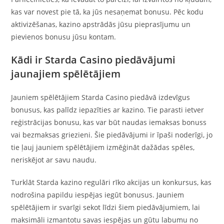
kas var novest pie tā, ka jūs nesaņemat bonusu. Pēc kodu
aktivizēšanas, kazino apstrādās jūsu pieprasījumu un
pievienos bonusu jūsu kontam.
Kādi ir Starda Casino piedāvājumi
jaunajiem spēlētājiem
Jauniem spēlētājiem Starda Casino piedāvā izdevīgus
bonusus, kas palīdz iepazīties ar kazino. Tie parasti ietver
reģistrācijas bonusu, kas var būt naudas iemaksas bonuss
vai bezmaksas griezieni. Šie piedāvājumi ir īpaši noderīgi, jo
tie ļauj jauniem spēlētājiem izmēģināt dažādas spēles,
neriskējot ar savu naudu.
Turklāt Starda kazino regulāri rīko akcijas un konkursus, kas
nodrošina papildu iespējas iegūt bonusus. Jauniem
spēlētājiem ir svarīgi sekot līdzi šiem piedāvājumiem, lai
maksimāli izmantotu savas iespējas un gūtu labumu no