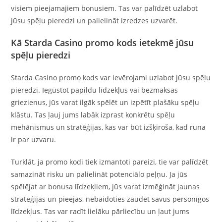
visiem pieejamajiem bonusiem. Tas var palīdzēt uzlabot
jūsu spēļu pieredzi un palielināt izredzes uzvarēt.
Kā Starda Casino promo kods ietekmē jūsu
spēļu pieredzi
Starda Casino promo kods var ievērojami uzlabot jūsu spēļu
pieredzi. Iegūstot papildu līdzekļus vai bezmaksas
griezienus, jūs varat ilgāk spēlēt un izpētīt plašāku spēļu
klāstu. Tas ļauj jums labāk izprast konkrētu spēļu
mehānismus un stratēģijas, kas var būt izšķiroša, kad runa
ir par uzvaru.
Turklāt, ja promo kodi tiek izmantoti pareizi, tie var palīdzēt
samazināt risku un palielināt potenciālo peļņu. Ja jūs
spēlējat ar bonusa līdzekļiem, jūs varat izmēģināt jaunas
stratēģijas un pieejas, nebaidoties zaudēt savus personīgos
līdzekļus. Tas var radīt lielāku pārliecību un ļaut jums