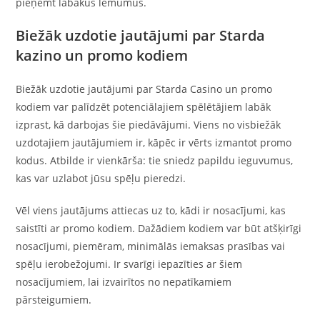
pieņemt labākus lēmumus.
Biežāk uzdotie jautājumi par Starda
kazino un promo kodiem
Biežāk uzdotie jautājumi par Starda Casino un promo
kodiem var palīdzēt potenciālajiem spēlētājiem labāk
izprast, kā darbojas šie piedāvājumi. Viens no visbiežāk
uzdotajiem jautājumiem ir, kāpēc ir vērts izmantot promo
kodus. Atbilde ir vienkārša: tie sniedz papildu ieguvumus,
kas var uzlabot jūsu spēļu pieredzi.
Vēl viens jautājums attiecas uz to, kādi ir nosacījumi, kas
saistīti ar promo kodiem. Dažādiem kodiem var būt atšķirīgi
nosacījumi, piemēram, minimālās iemaksas prasības vai
spēļu ierobežojumi. Ir svarīgi iepazīties ar šiem
nosacījumiem, lai izvairītos no nepatīkamiem
pārsteigumiem.