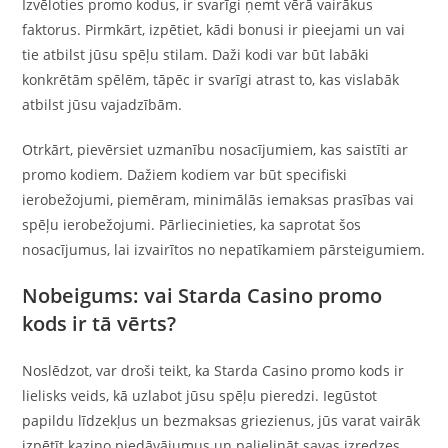
Izvēloties promo kodus, ir svarīgi ņemt vērā vairākus
faktorus. Pirmkārt, izpētiet, kādi bonusi ir pieejami un vai
tie atbilst jūsu spēļu stilam. Daži kodi var būt labāki
konkrētām spēlēm, tāpēc ir svarīgi atrast to, kas vislabāk
atbilst jūsu vajadzībām.
Otrkārt, pievērsiet uzmanību nosacījumiem, kas saistīti ar
promo kodiem. Dažiem kodiem var būt specifiski
ierobežojumi, piemēram, minimālās iemaksas prasības vai
spēļu ierobežojumi. Pārliecinieties, ka saprotat šos
nosacījumus, lai izvairītos no nepatīkamiem pārsteigumiem.
Nobeigums: vai Starda Casino promo
kods ir tā vērts?
Noslēdzot, var droši teikt, ka Starda Casino promo kods ir
lielisks veids, kā uzlabot jūsu spēļu pieredzi. Iegūstot
papildu līdzekļus un bezmaksas griezienus, jūs varat vairāk
izpētīt kazino piedāvājumus un palielināt savas izredzes