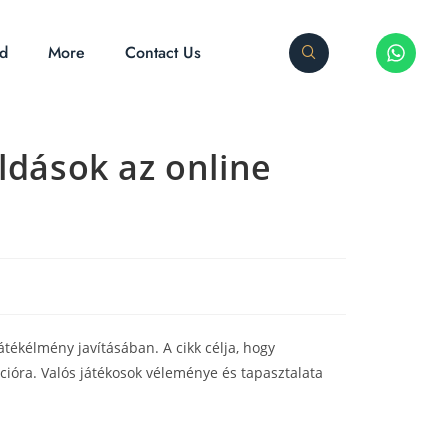
ed
More
Contact Us
ldások az online
tékélmény javításában. A cikk célja, hogy
pcióra. Valós játékosok véleménye és tapasztalata