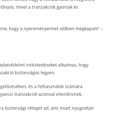
lőnyös, mivel a tranzakciók gyorsak és
 benne, hogy a nyereményeimet időben megkapom” –
 adatvédelmi intézkedéseket alkalmaz, hogy
nzakció biztonságos legyen.
megelőzésében, és a felhasználók számára
gyanús tranzakciót azonnal ellenőriznek.
a biztonsági réteget ad, ami miatt nyugodtan