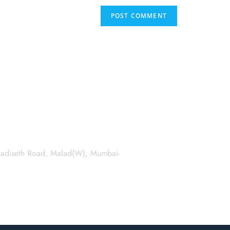
 Dadiseth Road, Malad(W), Mumbai-