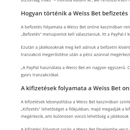
Hogyan történik a Weiss Bet befizetés
A befizetés folyamata a Weiss Bet online kaszinóban rend
„Befizetés” menüpontot kell választaniuk. Itt a PayPal-t k
Ezután a játékosoknak meg kell adniuk a befizetni kívánt ö
tranzakció megerősítése után a pénz azonnal megérkezik
„A PayPal használata a Weiss Bet-en nagyon egyszerű. Cs
gyors tranzakciókat.
A kifizetések folyamata a Weiss Bet o
A kifizetések lebonyolítása a Weiss Bet kaszinóban szint
„Kifizetés” lehetőséget a fiókjukban, majd megadják a ki
megérkezik, ami különösen vonzó lehetőség a játékosok
A kifizetési folyamat során a Weiss Bet figyelembe veszi