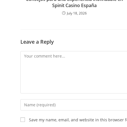
Spinit Casino España
July 18, 2026
Leave a Reply
Save my name, email, and website in this browser f