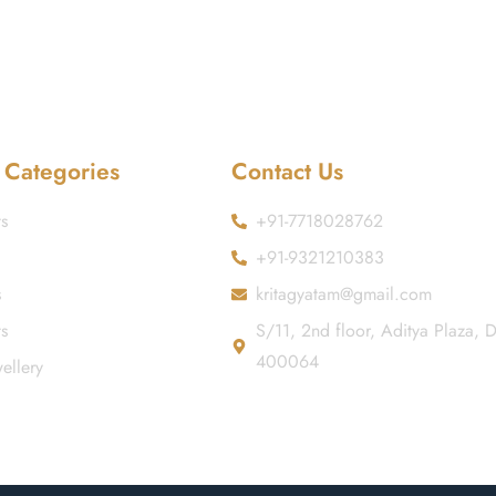
 Categories
Contact Us
s
+91-7718028762
+91-9321210383
s
kritagyatam@gmail.com
ts
S/11, 2nd floor, Aditya Plaza,
400064
ellery