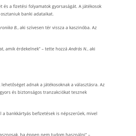
t és a fizetési folyamatok gyorsaságát. A játékosok
 osztaniuk banki adataikat.
ronika B.
, aki szívesen tér vissza a kaszinóba. Az
at, amik érdekelnek” – tette hozzá
András N.
, aki
k lehetőséget adnak a játékosoknak a választásra. Az
n gyors és biztonságos tranzakciókat tesznek
 a bankkártyás befizetések is népszerűek, mivel
 hasznosak, ha éppen nem tudom használni” –