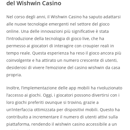
del Wishwin Casino
Nel corso degli anni, il Wishwin Casino ha saputo adattarsi
alle nuove tecnologie emergenti nel settore del gioco
online. Una delle innovazioni più significative è stata
l’introduzione della tecnologia di gioco live, che ha
permesso ai giocatori di interagire con croupier reali in
tempo reale. Questa esperienza ha reso il gioco ancora più
coinvolgente e ha attirato un numero crescente di utenti,
desiderosi di vivere l’emozione del casino wishwin da casa
propria.
Inoltre, l’implementazione delle app mobili ha rivoluzionato
l’accesso ai giochi. Oggi, i giocatori possono divertirsi con i
loro giochi preferiti ovunque si trovino, grazie a
un’interfaccia ottimizzata per dispositivi mobili. Questo ha
contribuito a incrementare il numero di utenti attivi sulla
piattaforma, rendendo il wishwin casino accessibile a un