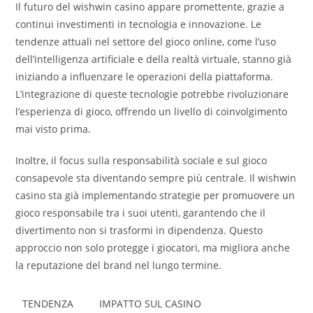
Il futuro del wishwin casino appare promettente, grazie a
continui investimenti in tecnologia e innovazione. Le
tendenze attuali nel settore del gioco online, come l’uso
dell’intelligenza artificiale e della realtà virtuale, stanno già
iniziando a influenzare le operazioni della piattaforma.
L’integrazione di queste tecnologie potrebbe rivoluzionare
l’esperienza di gioco, offrendo un livello di coinvolgimento
mai visto prima.
Inoltre, il focus sulla responsabilità sociale e sul gioco
consapevole sta diventando sempre più centrale. Il wishwin
casino sta già implementando strategie per promuovere un
gioco responsabile tra i suoi utenti, garantendo che il
divertimento non si trasformi in dipendenza. Questo
approccio non solo protegge i giocatori, ma migliora anche
la reputazione del brand nel lungo termine.
TENDENZA
IMPATTO SUL CASINO